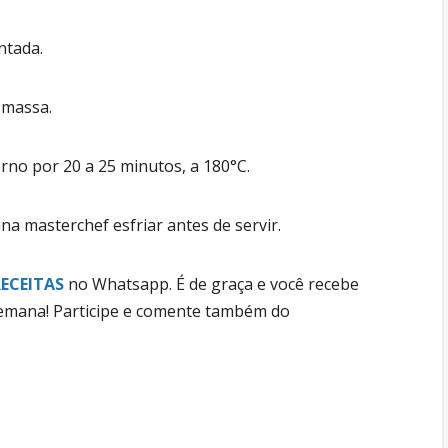
ntada.
 massa.
rno por 20 a 25 minutos, a 180°C.
a masterchef esfriar antes de servir.
ECEITAS
no Whatsapp. É de graça e você recebe
 semana! Participe e comente também do