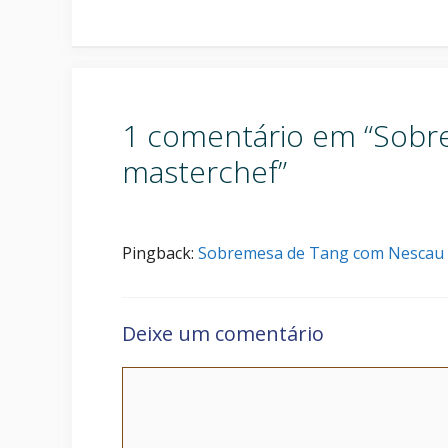
1 comentário em “Sobr
masterchef”
Pingback:
Sobremesa de Tang com Nescau
Deixe um comentário
Comentário