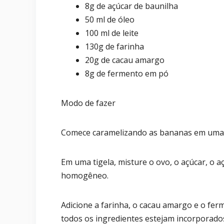
8g de açúcar de baunilha
50 ml de óleo
100 ml de leite
130g de farinha
20g de cacau amargo
8g de fermento em pó
Modo de fazer
Comece caramelizando as bananas em uma fr
Em uma tigela, misture o ovo, o açúcar, o açú
homogêneo.
Adicione a farinha, o cacau amargo e o fer
todos os ingredientes estejam incorporado