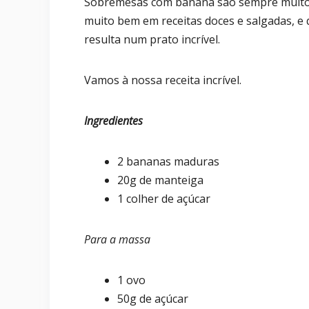
Sobremesas com banana são sempre muito a
muito bem em receitas doces e salgadas, 
resulta num prato incrível.
Vamos à nossa receita incrível.
Ingredientes
2 bananas maduras
20g de manteiga
1 colher de açúcar
Para a massa
1 ovo
50g de açúcar