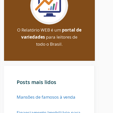
O Relatório WEB é um
portal de
variedades
para leitores de
todo o Brasil.
Posts mais lidos
Mansões de famosos à venda
Financiamento Imobiliário para