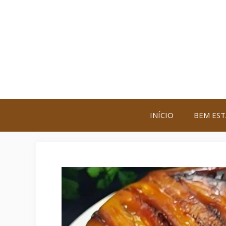
Saltar
para
o
conteúdo
INÍCIO
BEM EST