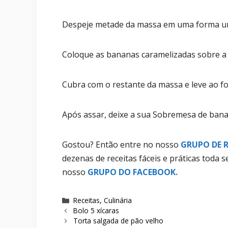
Despeje metade da massa em uma forma u
Coloque as bananas caramelizadas sobre a
Cubra com o restante da massa e leve ao fo
Após assar, deixe a sua Sobremesa de banan
Gostou? Então entre no nosso
GRUPO DE R
dezenas de receitas fáceis e práticas toda
nosso
GRUPO DO FACEBOOK
.
Categorias
Receitas
,
Culinária
Bolo 5 xícaras
Torta salgada de pão velho