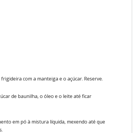
igideira com a manteiga e o açúcar. Reserve.
car de baunilha, o óleo e o leite até ficar
mento em pó à mistura líquida, mexendo até que
s.