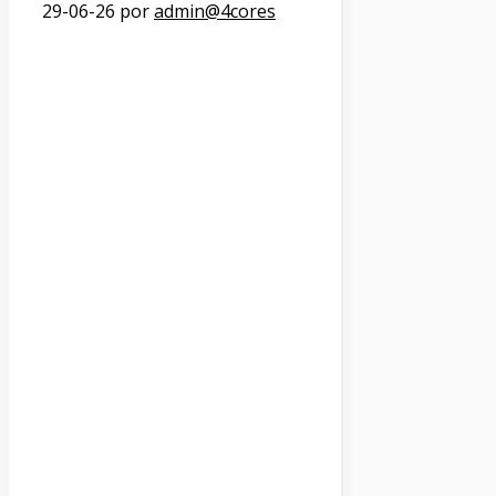
29-06-26
por
admin@4cores