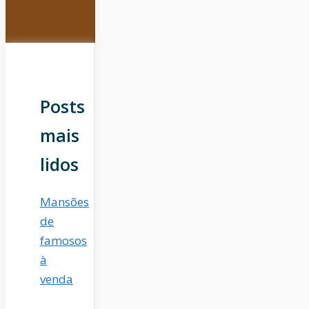
Posts
mais
lidos
Mansões
de
famosos
à
venda