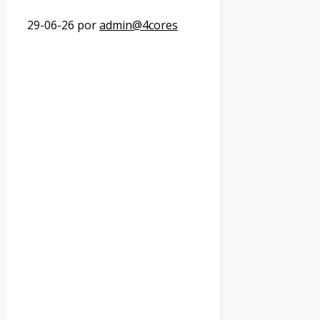
29-06-26
por
admin@4cores