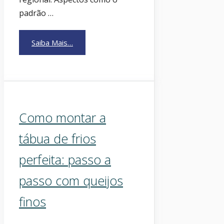
padrão …
Saiba Mais…
Como montar a
tábua de frios
perfeita: passo a
passo com queijos
finos