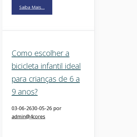
Saiba Mais…
Como escolher a
bicicleta infantil ideal
para crianças de 6 a
9 anos?
03-06-26
30-05-26
por
admin@4cores