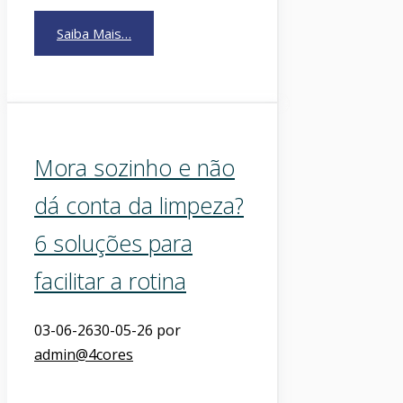
Saiba Mais…
Mora sozinho e não
dá conta da limpeza?
6 soluções para
facilitar a rotina
03-06-26
30-05-26
por
admin@4cores