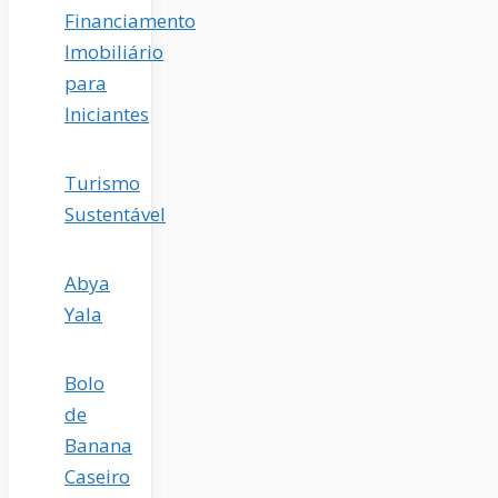
Financiamento
Imobiliário
para
Iniciantes
Turismo
Sustentável
Abya
Yala
Bolo
de
Banana
Caseiro