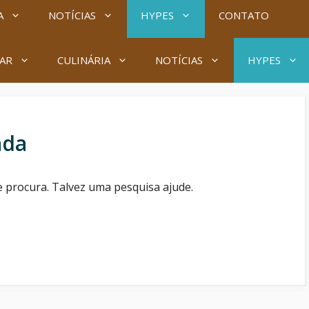
A
NOTÍCIAS
HYPES
CONTATO
AR
CULINÁRIA
NOTÍCIAS
HYPES
ada
e procura. Talvez uma pesquisa ajude.