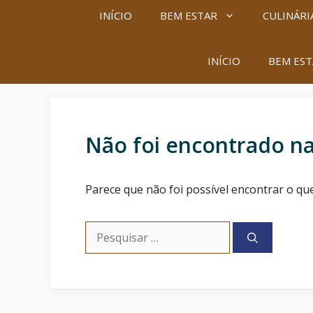
INÍCIO
BEM ESTAR
CULINÁRI
INÍCIO
BEM EST
Não foi encontrado n
Parece que não foi possível encontrar o qu
Pesquisar
por: