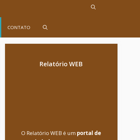
CONTATO
Relatório WEB
O Relatório WEB é um
portal de