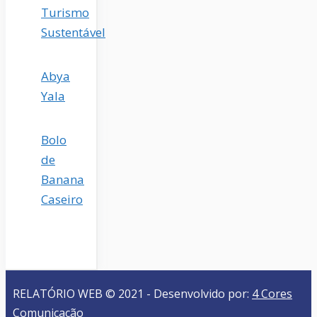
Turismo
Sustentável
Abya
Yala
Bolo
de
Banana
Caseiro
RELATÓRIO WEB © 2021 - Desenvolvido por:
4 Cores
Comunicação