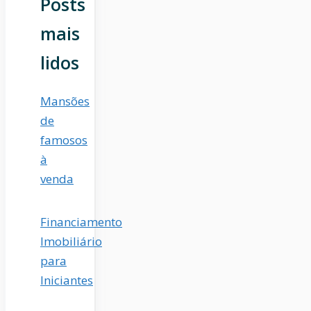
Posts
mais
lidos
Mansões
de
famosos
à
venda
Financiamento
Imobiliário
para
Iniciantes