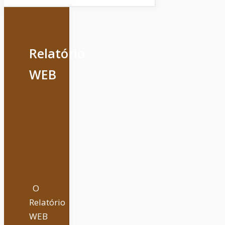
Relatório
WEB
O
Relatório
WEB