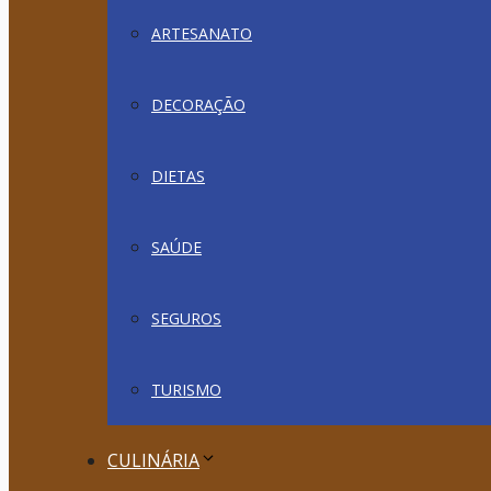
ARTESANATO
DECORAÇÃO
DIETAS
SAÚDE
SEGUROS
TURISMO
CULINÁRIA