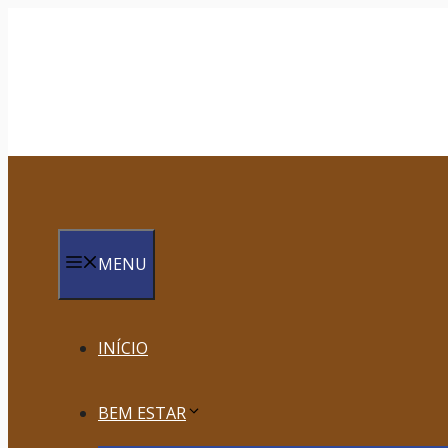
Saltar
para
o
conteúdo
MENU
INÍCIO
BEM ESTAR