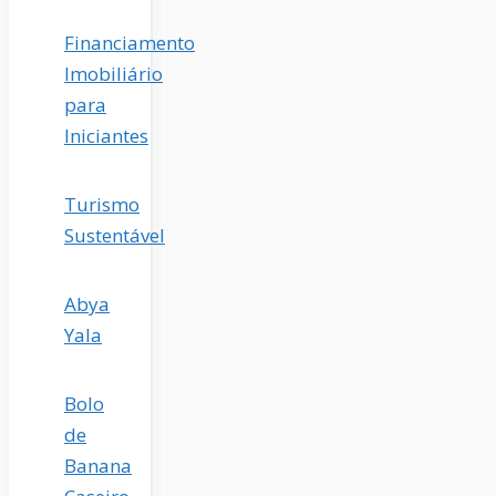
Financiamento
Imobiliário
para
Iniciantes
Turismo
Sustentável
Abya
Yala
Bolo
de
Banana