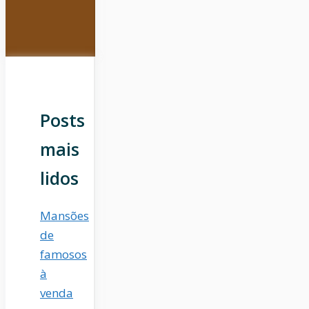
Posts
mais
lidos
Mansões
de
famosos
à
venda