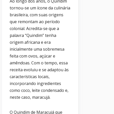
Ao longo dos anos, o Quindim
tornou-se um ícone da culinária
brasileira, com suas origens
que remontam ao período
colonial. Acredita-se que a
palavra “Quindim” tenha
origem africana e era
inicialmente uma sobremesa
feita com ovos, açúcar e
amêndoas. Com o tempo, essa
receita evoluiu e se adaptou às
características locais,
incorporando ingredientes
como coco, leite condensado e,
neste caso, maracujá.
O Quindim de Maracujá que