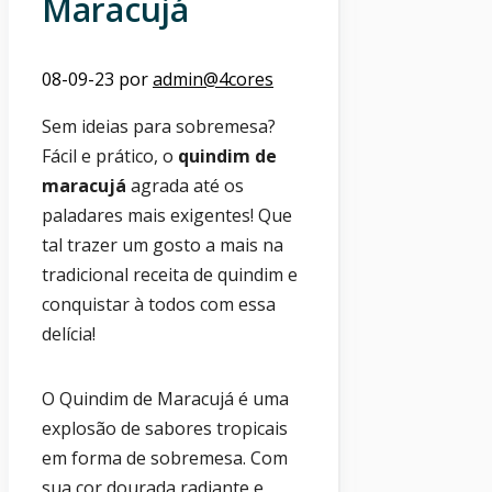
Maracujá
08-09-23
por
admin@4cores
Sem ideias para sobremesa?
Fácil e prático, o
quindim de
maracujá
agrada até os
paladares mais exigentes! Que
tal trazer um gosto a mais na
tradicional receita de quindim e
conquistar à todos com essa
delícia!
O Quindim de Maracujá é uma
explosão de sabores tropicais
em forma de sobremesa. Com
sua cor dourada radiante e