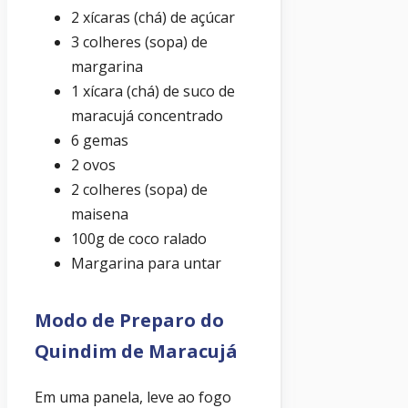
2 xícaras (chá) de açúcar
3 colheres (sopa) de
margarina
1 xícara (chá) de suco de
maracujá concentrado
6 gemas
2 ovos
2 colheres (sopa) de
maisena
100g de coco ralado
Margarina para untar
Modo de Preparo do
Quindim de Maracujá
Em uma panela, leve ao fogo