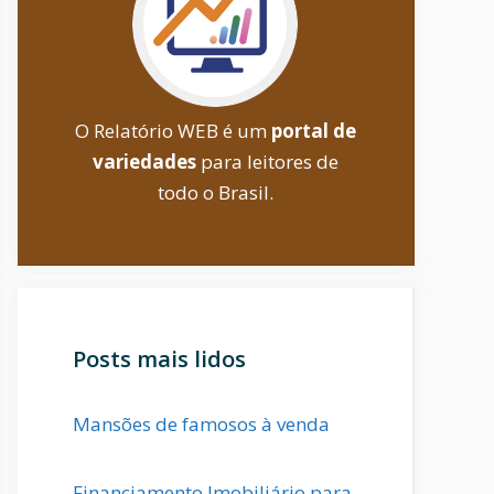
O Relatório WEB é um
portal de
variedades
para leitores de
todo o Brasil.
Posts mais lidos
Mansões de famosos à venda
Financiamento Imobiliário para