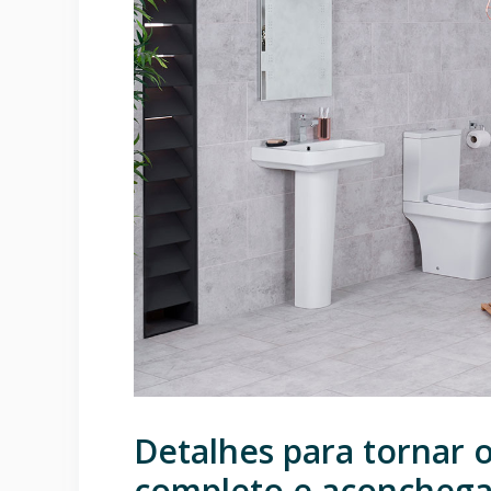
Detalhes para tornar 
completo e aconcheg