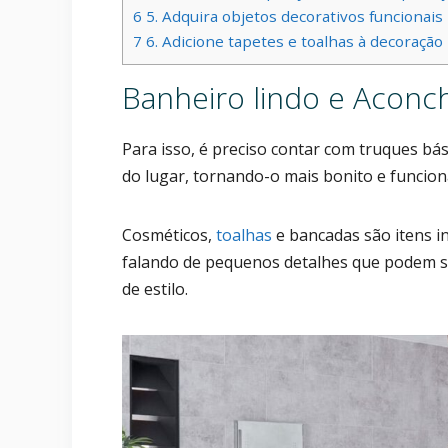
6
5. Adquira objetos decorativos funcionais
7
6. Adicione tapetes e toalhas à decoraçã
Banheiro lindo e Aconc
Para isso, é preciso contar com truques b
do lugar, tornando-o mais bonito e funcion
Cosméticos,
toalhas
e bancadas são itens i
falando de pequenos detalhes que podem s
de estilo.