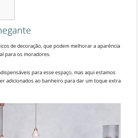
o
hegante
ásicos de decoração, que podem melhorar a aparência
al para os moradores.
ndispensáveis para esse espaço, mas aqui estamos
er adicionados ao banheiro para dar um toque extra