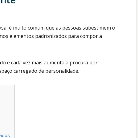
casa, é muito comum que as pessoas subestimem o
smos elementos padronizados para compor a
do e cada vez mais aumenta a procura por
paço carregado de personalidade.
jados