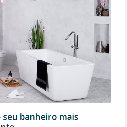
o seu banheiro mais
ante