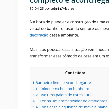
30-04-23
por
admin@4cores
Na hora de planejar a construção de uma 
visual do banheiro, usando sempre os me
decoração
desse ambiente.
Mas, aos poucos, essa situação vem mudan
transformar esse cômodo da casa em um es
Conteúdo:
1
Banheiro lindo e Aconchegante
2
1. Coloque nichos no banheiro
3
2. Use uma paleta de cores sutil
4
3. Tenha um aromatizador de ambientes
5
4. Considere a aquisição de móveis plane