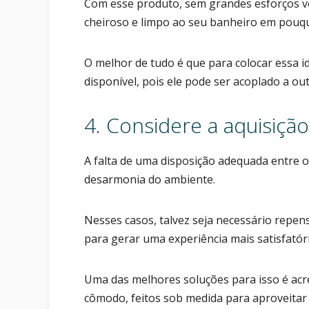
Com esse produto, sem grandes esforços vo
cheiroso e limpo ao seu banheiro em pouq
O melhor de tudo é que para colocar essa i
disponível, pois ele pode ser acoplado a 
4. Considere a aquisiçã
A falta de uma disposição adequada entre 
desarmonia do ambiente.
Nesses casos, talvez seja necessário repen
para gerar uma experiência mais satisfatór
Uma das melhores soluções para isso é acr
cômodo, feitos sob medida para aproveitar