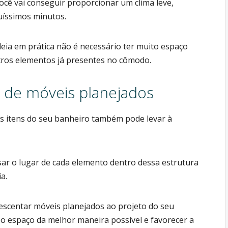
cê vai conseguir proporcionar um clima leve,
uíssimos minutos.
deia em prática não é necessário ter muito espaço
outros elementos já presentes no cômodo.
o de móveis planejados
os itens do seu banheiro também pode levar à
sar o lugar de cada elemento dentro dessa estrutura
ia.
escentar móveis planejados ao projeto do seu
 o espaço da melhor maneira possível e favorecer a