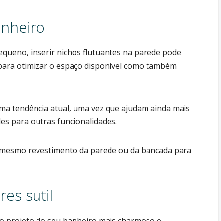
anheiro
queno, inserir nichos flutuantes na parede pode
 para otimizar o espaço disponível como também
ma tendência atual, uma vez que ajudam ainda mais
des para outras funcionalidades.
o mesmo revestimento da parede ou da bancada para
es sutil
 o projeto do seu banheiro mais charmoso e