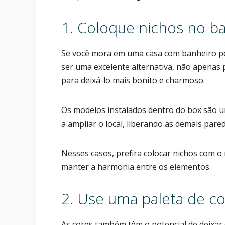
1. Coloque nichos no b
Se você mora em uma casa com banheiro pe
ser uma excelente alternativa, não apenas
para deixá-lo mais bonito e charmoso.
Os modelos instalados dentro do box são u
a ampliar o local, liberando as demais pare
Nesses casos, prefira colocar nichos com 
manter a harmonia entre os elementos.
2. Use uma paleta de cor
As cores também têm o potencial de deixar