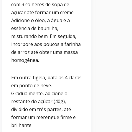
com 3 colheres de sopa de
açúcar até formar um creme.
Adicione o óleo, a água e a
essência de baunilha,
misturando bem. Em seguida,
incorpore aos poucos a farinha
de arroz até obter uma massa
homogênea.
Em outra tigela, bata as 4 claras
em ponto de neve.
Gradualmente, adicione o
restante do açúcar (40g),
dividido em três partes, até
formar um merengue firme e
brilhante.