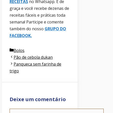
RECEITAS
no Whatsapp. É de
graça e você recebe dezenas de
receitas fáceis e práticas toda
semana! Participe e comente
também do nosso
GRUPO DO
FACEBOOK
.
Categorias
Bolos
Pão de cebola dukan
Panqueca sem farinha de
trigo
Deixe um comentário
Comentário