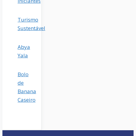
Iniciantes
Turismo
Sustentável
Abya
Yala
Bolo
de
Banana
Caseiro