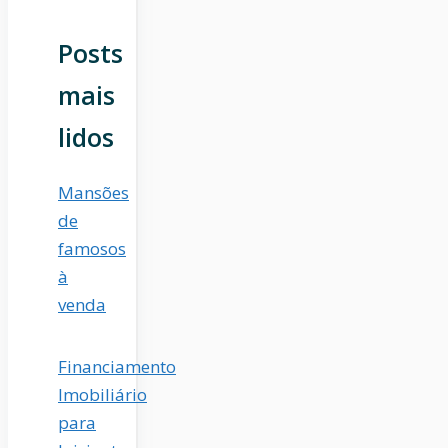
Posts
mais
lidos
Mansões
de
famosos
à
venda
Financiamento
Imobiliário
para