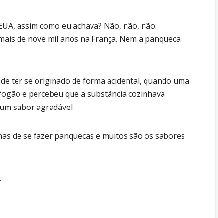
EUA, assim como eu achava? Não, não, não.
mais de nove mil anos na França. Nem a panqueca
ode ter se originado de forma acidental, quando uma
ogão e percebeu que a substância cozinhava
 um sabor agradável.
rmas de se fazer panquecas e muitos são os sabores
.