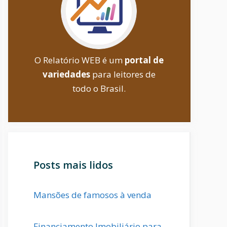
O Relatório WEB é um
portal de
variedades
para leitores de
todo o Brasil.
Posts mais lidos
Mansões de famosos à venda
Financiamento Imobiliário para