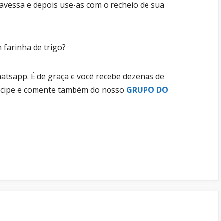
vessa e depois use-as com o recheio de sua
 farinha de trigo?
tsapp. É de graça e você recebe dezenas de
rticipe e comente também do nosso
GRUPO DO