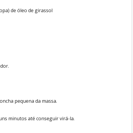
sopa) de óleo de girassol
ador.
 concha pequena da massa.
uns minutos até conseguir virá-la.