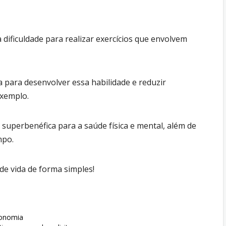
dificuldade para realizar exercícios que envolvem
a para desenvolver essa habilidade e reduzir
exemplo.
e superbenéfica para a saúde física e mental, além de
mpo.
de vida de forma simples!
conomia