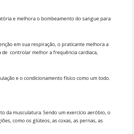
iratória e melhora o bombeamento do sangue para
tenção em sua respiração, o praticante melhora a
 de controlar melhor a frequência cardíaca,
rculação e o condicionamento físico como um todo.
to da musculatura. Sendo um exercício aeróbio, o
giões, como os glúteos, as coxas, as pernas, as