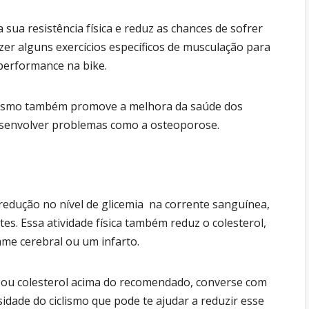
 sua resistência física e reduz as chances de sofrer
zer alguns exercícios específicos de musculação para
performance na bike.
iclismo também promove a melhora da saúde dos
desenvolver problemas como a osteoporose.
redução no nível de glicemia na corrente sanguínea,
es. Essa atividade física também reduz o colesterol,
ame cerebral ou um infarto.
es ou colesterol acima do recomendado, converse com
sidade do ciclismo que pode te ajudar a reduzir esse