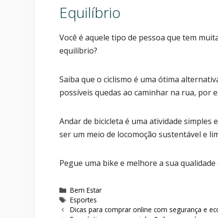
Equilíbrio
Você é aquele tipo de pessoa que tem muita 
equilíbrio?
Saiba que o ciclismo é uma ótima alternativ
possíveis quedas ao caminhar na rua, por 
Andar de bicicleta é uma atividade simples 
ser um meio de locomoção sustentável e li
Pegue uma bike e melhore a sua qualidade 
Categorias
Bem Estar
Etiquetas
Esportes
Dicas para comprar online com segurança e e