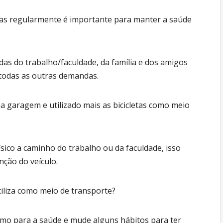
cas regularmente é importante para manter a saúde
das do trabalho/faculdade, da família e dos amigos
om todas as outras demandas.
na garagem e utilizado mais as bicicletas como meio
ísico a caminho do trabalho ou da faculdade, isso
ção do veículo.
tiliza como meio de transporte?
ismo para a saúde e mude alguns hábitos para ter