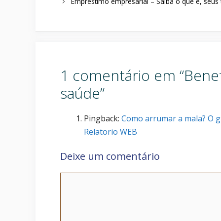
Empréstimo empresarial – Saiba o que é, seus t
1 comentário em “Benefí
saúde”
Pingback:
Como arrumar a mala? O gu
Relatorio WEB
Deixe um comentário
Comentário