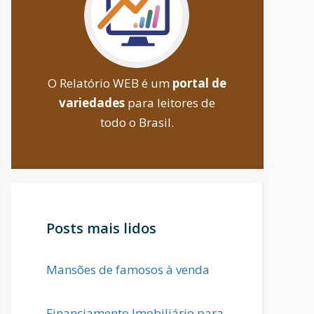
O Relatório WEB é um
portal de
variedades
para leitores de
todo o Brasil.
Posts mais lidos
Mansões de famosos à venda
Financiamento Imobiliário para