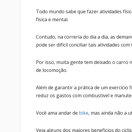
Todo mundo sabe que fazer atividades físi
física e mental.
Contudo, na correria do dia a dia, as deman
pode ser difícil conciliar tais atividades c
Por isso, muita gente tem deixado o carro 
de locomoção.
Além de garantir a prática de um exercício f
reduz os gastos com combustível e manuten
Você ama andar de
bike
, mas ainda não a u
Veja alguns dos maiores benefícios do cicl