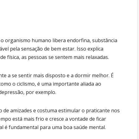
e, o organismo humano libera endorfina, substância
vel pela sensação de bem estar. Isso explica
de física, as pessoas se sentem mais relaxadas.
nte a se sentir mais disposto e a dormir melhor. É
, como o ciclismo, é uma importante aliada ao
depressão, por exemplo.
o de amizades e costuma estimular o praticante nos
mpo está mais frio e cresce a vontade de ficar
ial é fundamental para uma boa saúde mental.