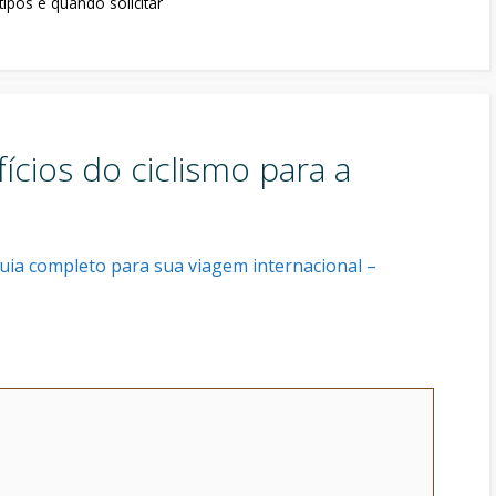
ipos e quando solicitar
cios do ciclismo para a
ia completo para sua viagem internacional –