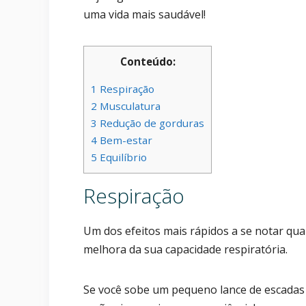
uma vida mais saudável!
Conteúdo:
1
Respiração
2
Musculatura
3
Redução de gorduras
4
Bem-estar
5
Equilíbrio
Respiração
Um dos efeitos mais rápidos a se notar qu
melhora da sua capacidade respiratória.
Se você sobe um pequeno lance de escadas e