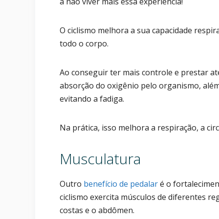
a não viver mais essa experiência!
O ciclismo melhora a sua capacidade resp
todo o corpo.
Ao conseguir ter mais controle e prestar a
absorção do oxigênio pelo organismo, além
evitando a fadiga.
Na prática, isso melhora a respiração, a ci
Musculatura
Outro
benefício de pedalar
é o fortalecimen
ciclismo exercita músculos de diferentes re
costas e o abdômen.