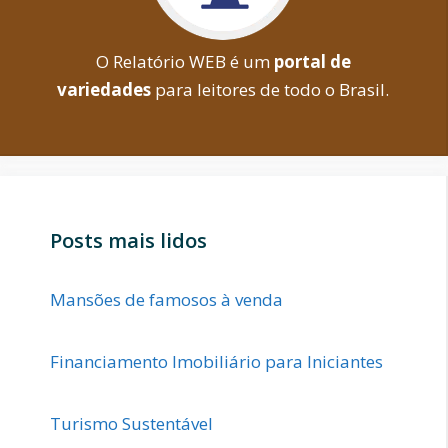
O Relatório WEB é um
portal de
variedades
para leitores de todo o Brasil.
Posts mais lidos
Mansões de famosos à venda
Financiamento Imobiliário para Iniciantes
Turismo Sustentável