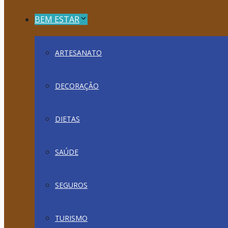
BEM ESTAR
ARTESANATO
DECORAÇÃO
DIETAS
SAÚDE
SEGUROS
TURISMO