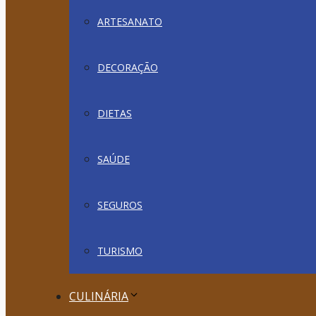
ARTESANATO
DECORAÇÃO
DIETAS
SAÚDE
SEGUROS
TURISMO
CULINÁRIA