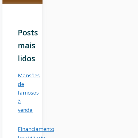
Posts
mais
lidos
Mansões
de
famosos
à
venda
Financiamento
Imobiliário