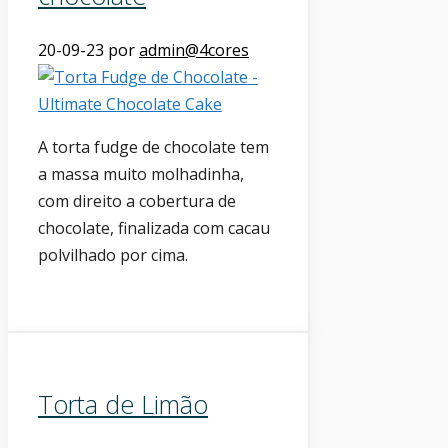
20-09-23
por
admin@4cores
A torta fudge de chocolate tem
a massa muito molhadinha,
com direito a cobertura de
chocolate, finalizada com cacau
polvilhado por cima.
Torta de Limão