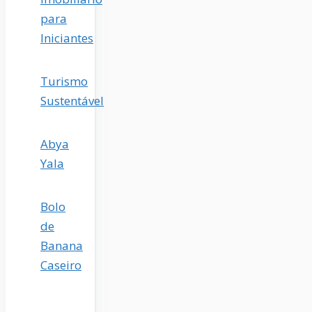
para
Iniciantes
Turismo
Sustentável
Abya
Yala
Bolo
de
Banana
Caseiro