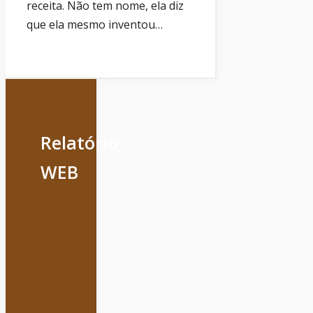
receita. Não tem nome, ela diz
que ela mesmo inventou…
Relatório
WEB