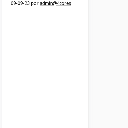
09-09-23
por
admin@4cores