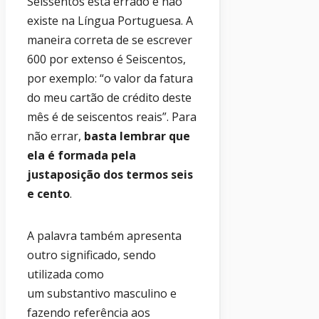
Seissentos está errado e não
existe na Língua Portuguesa. A
maneira correta de se escrever
600 por extenso é Seiscentos,
por exemplo: “o valor da fatura
do meu cartão de crédito deste
mês é de seiscentos reais”. Para
não errar,
basta lembrar que
ela é formada pela
justaposição dos termos seis
e cento
.
A palavra também apresenta
outro significado, sendo
utilizada como
um substantivo masculino e
fazendo referência aos