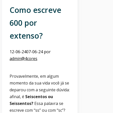
Como escreve
600 por
extenso?
12-06-24
07-06-24
por
admin@4cores
Provavelmente, em algum
momento da sua vida você já se
deparou com a seguinte dúvida:
afinal, é
Seiscentos ou
Seissentos?
Essa palavra se
escreve com “ss” ou com “sc”?