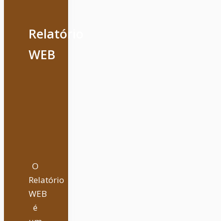
Relatório
WEB
O
Relatório
WEB
é