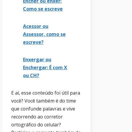
Encher ou enxer:
Como se escreve
Acessor ou
Assessor, como se
escreve?
Enxergar ou
Enchergar: É com X
ou CH?
E aí, esse conteúdo foi útil para
você? Você também é do time
que confunde palavras e vive
recorrendo ao corretor
ortográfico do celular?