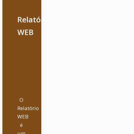
Relatório
WEB
O
Relatório
WEB
é
um