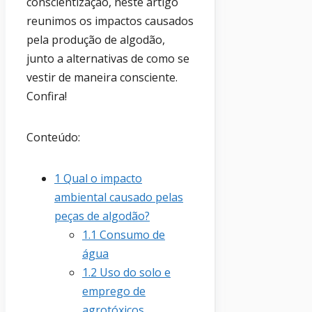
conscientização, neste artigo
reunimos os impactos causados
pela produção de algodão,
junto a alternativas de como se
vestir de maneira consciente.
Confira!
Conteúdo:
1
Qual o impacto
ambiental causado pelas
peças de algodão?
1.1
Consumo de
água
1.2
Uso do solo e
emprego de
agrotóxicos