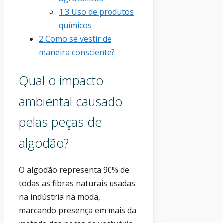
1.3
Uso de produtos
químicos
2
Como se vestir de
maneira consciente?
Qual o impacto
ambiental causado
pelas peças de
algodão?
O algodão representa 90% de
todas as fibras naturais usadas
na indústria na moda,
marcando presença em mais da