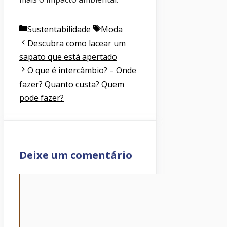
Categorias
Etiquetas
Sustentabilidade
Moda
Descubra como lacear um
sapato que está apertado
O que é intercâmbio? – Onde
fazer? Quanto custa? Quem
pode fazer?
Deixe um comentário
Comentário