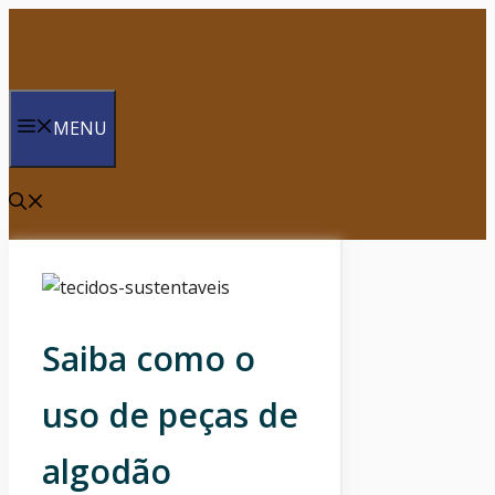
Saltar
para
o
conteúdo
MENU
Saiba como o
uso de peças de
algodão