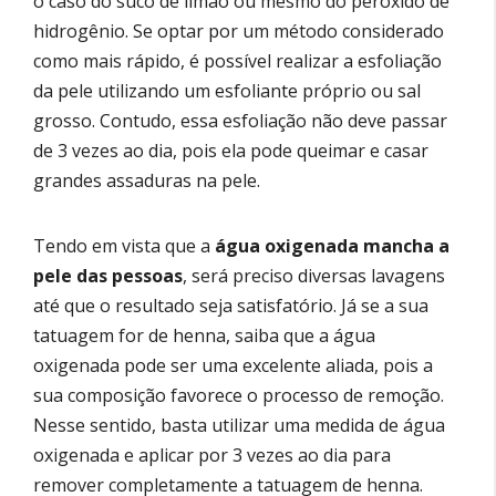
o caso do suco de limão ou mesmo do peróxido de
hidrogênio. Se optar por um método considerado
como mais rápido, é possível realizar a esfoliação
da pele utilizando um esfoliante próprio ou sal
grosso. Contudo, essa esfoliação não deve passar
de 3 vezes ao dia, pois ela pode queimar e casar
grandes assaduras na pele.
Tendo em vista que a
água oxigenada mancha a
pele das pessoas
, será preciso diversas lavagens
até que o resultado seja satisfatório. Já se a sua
tatuagem for de henna, saiba que a água
oxigenada pode ser uma excelente aliada, pois a
sua composição favorece o processo de remoção.
Nesse sentido, basta utilizar uma medida de água
oxigenada e aplicar por 3 vezes ao dia para
remover completamente a tatuagem de henna.