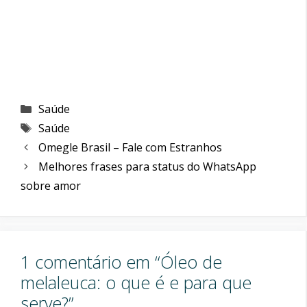
Categorias
Saúde
Etiquetas
Saúde
Omegle Brasil – Fale com Estranhos
Melhores frases para status do WhatsApp
sobre amor
1 comentário em “Óleo de
melaleuca: o que é e para que
serve?”