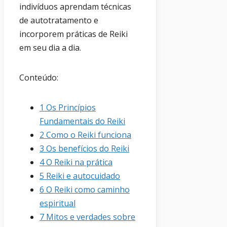
indivíduos aprendam técnicas
de autotratamento e
incorporem práticas de Reiki
em seu dia a dia.
Conteúdo:
1
Os Princípios
Fundamentais do Reiki
2
Como o Reiki funciona
3
Os benefícios do Reiki
4
O Reiki na prática
5
Reiki e autocuidado
6
O Reiki como caminho
espiritual
7
Mitos e verdades sobre