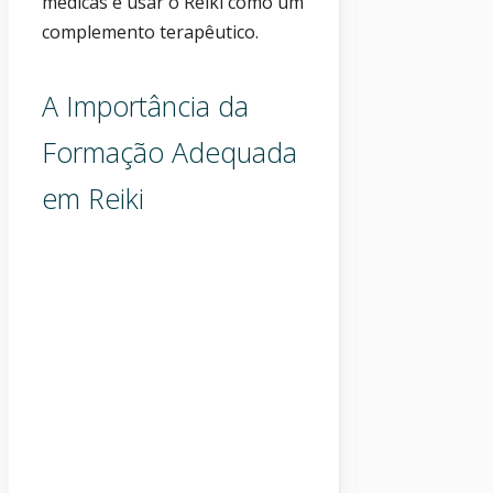
médicas e usar o Reiki como um
complemento terapêutico.
A Importância da
Formação Adequada
em Reiki