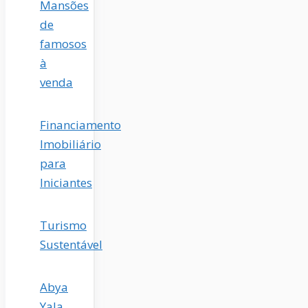
Mansões
de
famosos
à
venda
Financiamento
Imobiliário
para
Iniciantes
Turismo
Sustentável
Abya
Yala