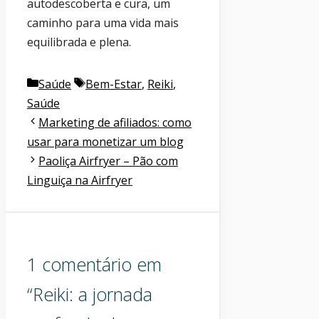
autodescoberta e cura, um
caminho para uma vida mais
equilibrada e plena.
Categorias
Etiquetas
Saúde
Bem-Estar
,
Reiki
,
Saúde
Marketing de afiliados: como
usar para monetizar um blog
Paoliça Airfryer – Pão com
Linguiça na Airfryer
1 comentário em
“Reiki: a jornada