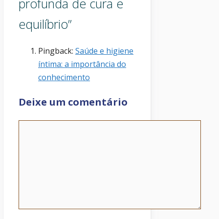
profunda de cura e
equilíbrio”
Pingback:
Saúde e higiene
íntima: a importância do
conhecimento
Deixe um comentário
Comentário