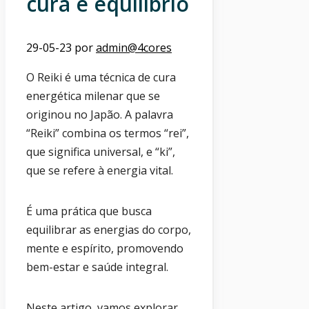
cura e equilíbrio
29-05-23
por
admin@4cores
O Reiki é uma técnica de cura
energética milenar que se
originou no Japão. A palavra
“Reiki” combina os termos “rei”,
que significa universal, e “ki”,
que se refere à energia vital.
É uma prática que busca
equilibrar as energias do corpo,
mente e espírito, promovendo
bem-estar e saúde integral.
Neste artigo, vamos explorar