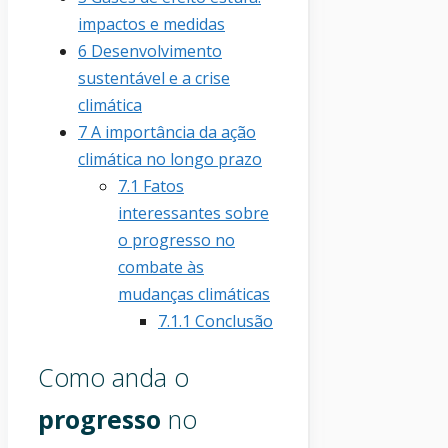
impactos e medidas
6
Desenvolvimento
sustentável e a crise
climática
7
A importância da ação
climática no longo prazo
7.1
Fatos
interessantes sobre
o progresso no
combate às
mudanças climáticas
7.1.1
Conclusão
Como anda o
progresso
no