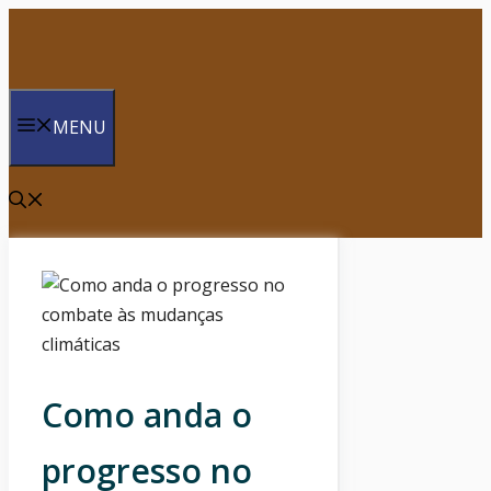
Saltar
para
o
conteúdo
MENU
Como anda o
progresso no