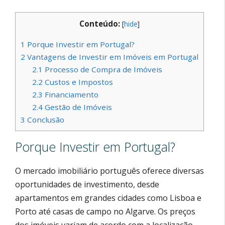
Conteúdo:
[
hide
]
1
Porque Investir em Portugal?
2
Vantagens de Investir em Imóveis em Portugal
2.1
Processo de Compra de Imóveis
2.2
Custos e Impostos
2.3
Financiamento
2.4
Gestão de Imóveis
3
Conclusão
Porque Investir em Portugal?
O mercado imobiliário português oferece diversas
oportunidades de investimento, desde
apartamentos em grandes cidades como Lisboa e
Porto até casas de campo no Algarve. Os preços
dos imóveis variam de acordo com a localização,