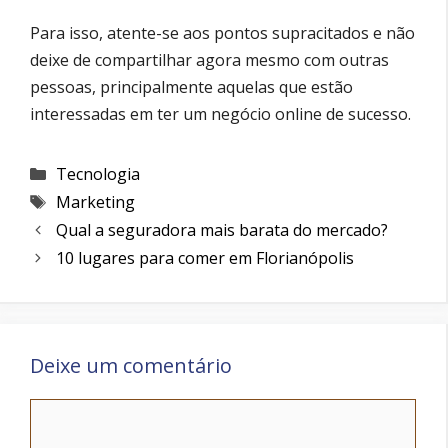
Para isso, atente-se aos pontos supracitados e não
deixe de compartilhar agora mesmo com outras
pessoas, principalmente aquelas que estão
interessadas em ter um negócio online de sucesso.
Categorias
Tecnologia
Etiquetas
Marketing
Qual a seguradora mais barata do mercado?
10 lugares para comer em Florianópolis
Deixe um comentário
Comentário