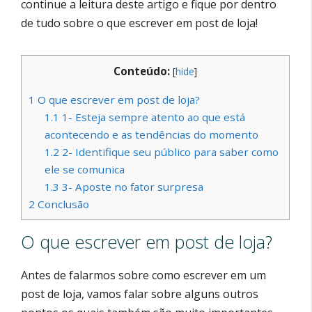
continue a leitura deste artigo e fique por dentro
de tudo sobre o que escrever em post de loja!
Conteúdo:
[
hide
]
1
O que escrever em post de loja?
1.1
1- Esteja sempre atento ao que está
acontecendo e as tendências do momento
1.2
2- Identifique seu público para saber como
ele se comunica
1.3
3- Aposte no fator surpresa
2
Conclusão
O que escrever em post de loja?
Antes de falarmos sobre como escrever em um
post de loja, vamos falar sobre alguns outros