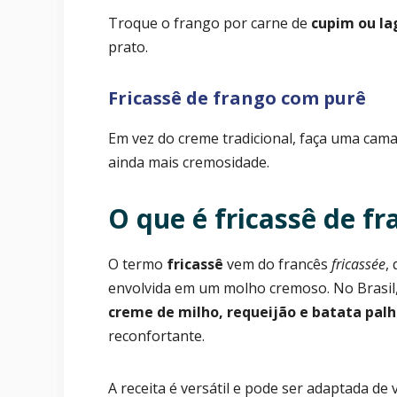
Troque o frango por carne de
cupim ou la
prato.
Fricassê de frango com purê
Em vez do creme tradicional, faça uma cam
ainda mais cremosidade.
O que é fricassê de f
O termo
fricassê
vem do francês
fricassée
,
envolvida em um molho cremoso. No Brasil
creme de milho, requeijão e batata pal
reconfortante.
A receita é versátil e pode ser adaptada de