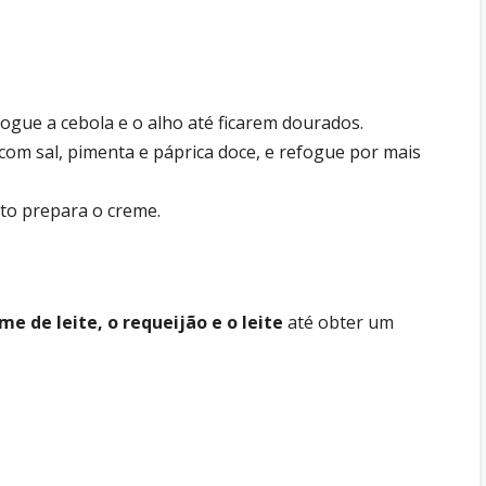
ogue a cebola e o alho até ficarem dourados.
com sal, pimenta e páprica doce, e refogue por mais
to prepara o creme.
me de leite, o requeijão e o leite
até obter um