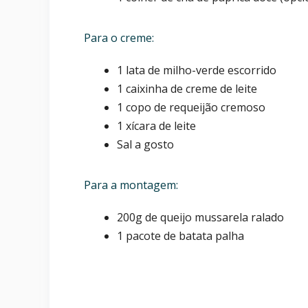
Para o creme:
1 lata de milho-verde escorrido
1 caixinha de creme de leite
1 copo de requeijão cremoso
1 xícara de leite
Sal a gosto
Para a montagem:
200g de queijo mussarela ralado
1 pacote de batata palha