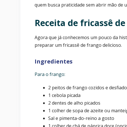
quem busca praticidade sem abrir mão de u
Receita de fricassê d
Agora que já conhecemos um pouco da hist
preparar um fricassê de frango delicioso.
Ingredientes
Para o frango:
2 peitos de frango cozidos e desfiad
1 cebola picada
2 dentes de alho picados
1 colher de sopa de azeite ou mantei
Sal e pimenta-do-reino a gosto
1 colher de chá de páprica doce (opci