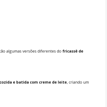
stão algumas versões diferentes do
fricassê de
 cozida e batida com creme de leite
, criando um