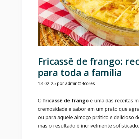
Fricassê de frango: re
para toda a família
13-02-25
por
admin@4cores
O
fricassê de frango
é uma das receitas m
cremosidade e sabor em um prato que agrada
ou para aquele almoço prático e delicioso do
mas o resultado é incrivelmente sofisticado.