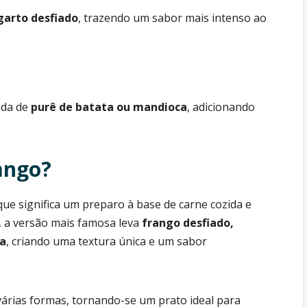
garto desfiado
, trazendo um sabor mais intenso ao
ada de
purê de batata ou mandioca
, adicionando
rango?
 que significa um preparo à base de carne cozida e
, a versão mais famosa leva
frango desfiado,
ha
, criando uma textura única e um sabor
 várias formas, tornando-se um prato ideal para