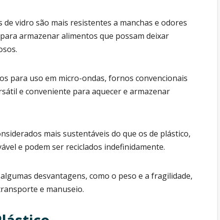
s de vidro são mais resistentes a manchas e odores
is para armazenar alimentos que possam deixar
osos.
uros para uso em micro-ondas, fornos convencionais
rsátil e conveniente para aquecer e armazenar
onsiderados mais sustentáveis do que os de plástico,
vável e podem ser reciclados indefinidamente.
algumas desvantagens, como o peso e a fragilidade,
transporte e manuseio.