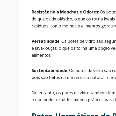
Resistência a Manchas e Odores
: Os pote
do que os de plástico, o que os torna idea
resíduos, como molhos e alimentos gordur
Versatilidade
: Os potes de vidro são seg
e lava-louças, o que os torna uma opção ve
alimentos.
Sustentabilidade
: Os potes de vidro são c
pois são feitos de um recurso natural reno
No entanto, os potes de vidro também têm 
o que pode torná-los menos práticos para 