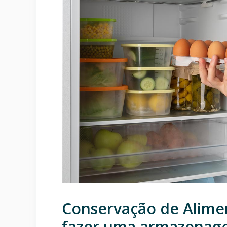
Conservação de Alime
fazer uma armazenage