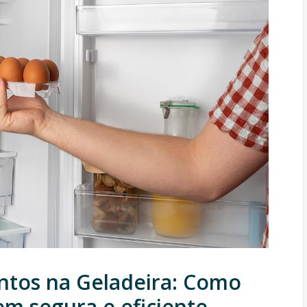
ntos na Geladeira: Como
m segura e eficiente