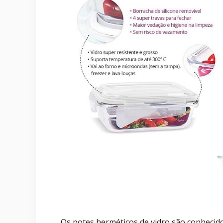
Os potes herméticos de vidro são conhecido