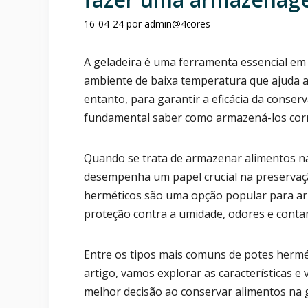
16-04-24
por
admin@4cores
A geladeira é uma ferramenta essencial e
ambiente de baixa temperatura que ajuda a
entanto, para garantir a eficácia da conserv
fundamental saber como armazená-los corr
Quando se trata de armazenar alimentos na
desempenha um papel crucial na preservaçã
herméticos são uma opção popular para ar
proteção contra a umidade, odores e conta
Entre os tipos mais comuns de potes herméti
artigo, vamos explorar as características e
melhor decisão ao conservar alimentos na g