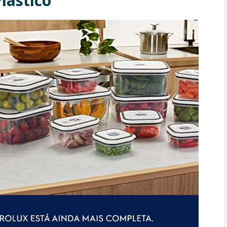
lástico