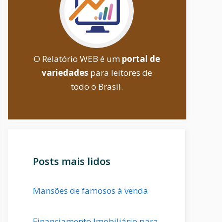
O Relatório WEB é um
portal de
variedades
para leitores de
todo o Brasil.
Posts mais lidos
Mansões de famosos à venda
Financiamento Imobiliário para