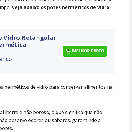
tempo.
Veja abaixo os potes herméticos de vidro
de Vidro Retangular
ermética
ranco
s herméticos de vidro para conservar alimentos na
ial inerte e não poroso, o que significa que não
e não absorve odores ou sabores, garantindo a
bores.