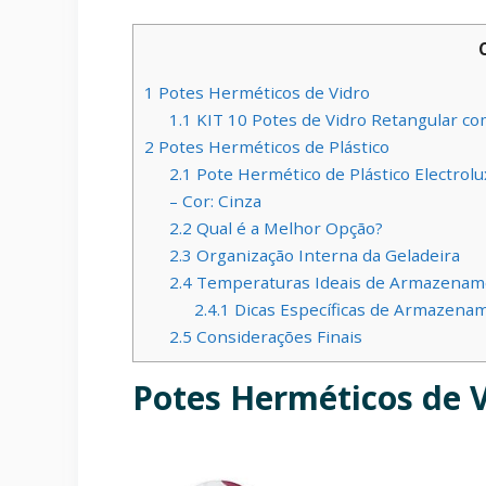
1
Potes Herméticos de Vidro
1.1
KIT 10 Potes de Vidro Retangular c
2
Potes Herméticos de Plástico
2.1
Pote Hermético de Plástico Electrol
– Cor: Cinza
2.2
Qual é a Melhor Opção?
2.3
Organização Interna da Geladeira
2.4
Temperaturas Ideais de Armazenam
2.4.1
Dicas Específicas de Armazena
2.5
Considerações Finais
Potes Herméticos de 