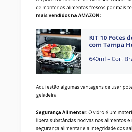
de manter os alimentos frescos por mais 
mais vendidos na AMAZON:
KIT 10 Potes 
com Tampa H
640ml – Cor: B
Aqui estão algumas vantagens de usar pote
geladeira:
Segurança Alimentar
: O vidro é um mater
libera substâncias nocivas nos alimentos 
segurança alimentar e a integridade dos sa