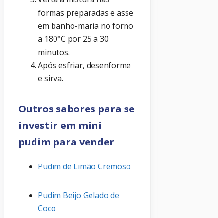
formas preparadas e asse
em banho-maria no forno
a 180°C por 25 a 30
minutos.
Após esfriar, desenforme
e sirva.
Outros sabores para se
investir em mini
pudim para vender
Pudim de Limão Cremoso
Pudim Beijo Gelado de
Coco