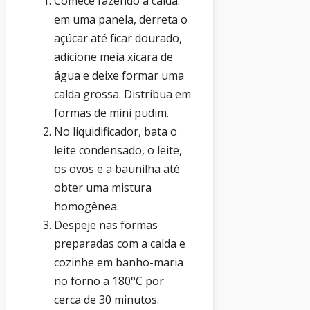
Comece fazendo a calda:
em uma panela, derreta o
açúcar até ficar dourado,
adicione meia xícara de
água e deixe formar uma
calda grossa. Distribua em
formas de mini pudim.
No liquidificador, bata o
leite condensado, o leite,
os ovos e a baunilha até
obter uma mistura
homogênea.
Despeje nas formas
preparadas com a calda e
cozinhe em banho-maria
no forno a 180°C por
cerca de 30 minutos.