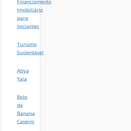
Financiamento
Imobiliário
para
Iniciantes
Turismo
Sustentável
Abya
Yala
Bolo
de
Banana
Caseiro