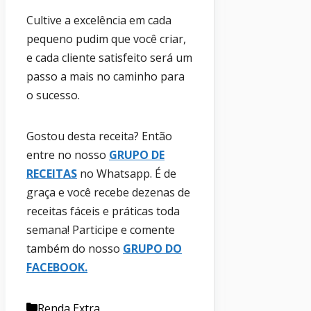
Cultive a excelência em cada
pequeno pudim que você criar,
e cada cliente satisfeito será um
passo a mais no caminho para
o sucesso.
Gostou desta receita? Então
entre no nosso
GRUPO DE
RECEITAS
no Whatsapp. É de
graça e você recebe dezenas de
receitas fáceis e práticas toda
semana! Participe e comente
também do nosso
GRUPO DO
FACEBOOK
.
Categorias
Renda Extra