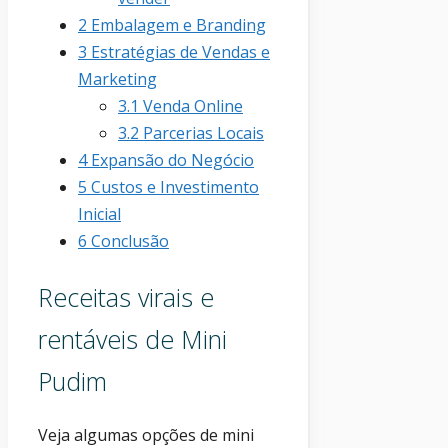
2
Embalagem e Branding
3
Estratégias de Vendas e
Marketing
3.1
Venda Online
3.2
Parcerias Locais
4
Expansão do Negócio
5
Custos e Investimento
Inicial
6
Conclusão
Receitas virais e
rentáveis de Mini
Pudim
Veja algumas opções de mini