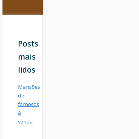
Posts
mais
lidos
Mansões
de
famosos
à
venda