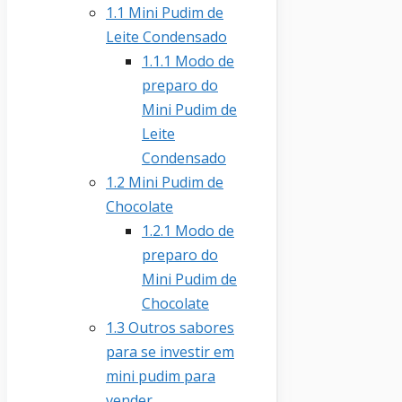
1.1
Mini Pudim de
Leite Condensado
1.1.1
Modo de
preparo do
Mini Pudim de
Leite
Condensado
1.2
Mini Pudim de
Chocolate
1.2.1
Modo de
preparo do
Mini Pudim de
Chocolate
1.3
Outros sabores
para se investir em
mini pudim para
vender