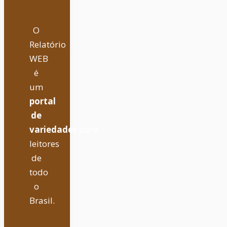
O
Relatório
WEB
é
um
portal
de
variedades
para
leitores
de
todo
o
Brasil.