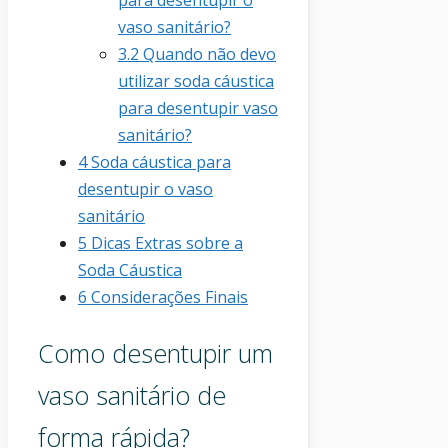
vaso sanitário?
3.2
Quando não devo
utilizar soda cáustica
para desentupir vaso
sanitário?
4
Soda cáustica para
desentupir o vaso
sanitário
5
Dicas Extras sobre a
Soda Cáustica
6
Considerações Finais
Como desentupir um
vaso sanitário de
forma rápida?