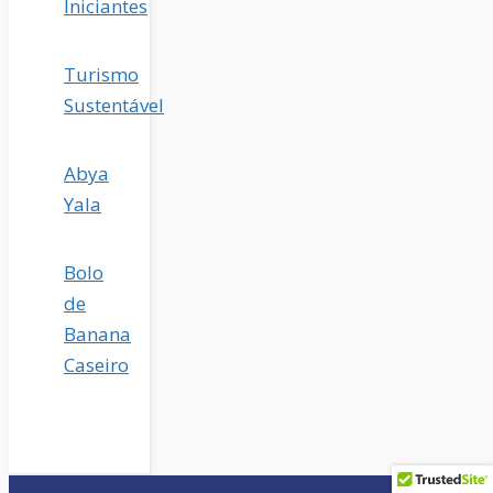
Iniciantes
Turismo
Sustentável
Abya
Yala
Bolo
de
Banana
Caseiro