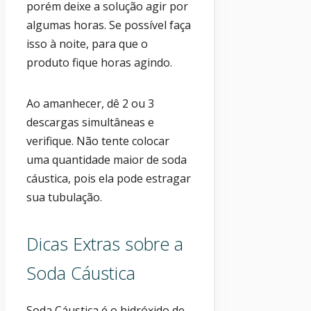
porém deixe a solução agir por
algumas horas. Se possível faça
isso à noite, para que o
produto fique horas agindo.
Ao amanhecer, dê 2 ou 3
descargas simultâneas e
verifique. Não tente colocar
uma quantidade maior de soda
cáustica, pois ela pode estragar
sua tubulação.
Dicas Extras sobre a
Soda Cáustica
Soda Cáustica é o hidróxido de