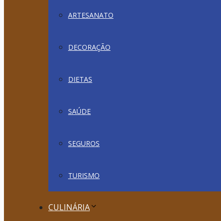
ARTESANATO
DECORAÇÃO
DIETAS
SAÚDE
SEGUROS
TURISMO
CULINÁRIA