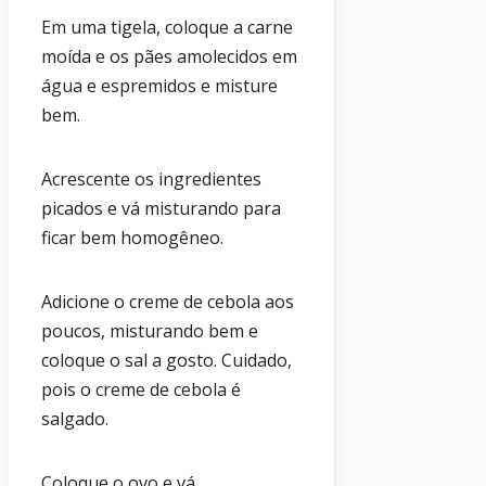
Em uma tigela, coloque a carne
moída e os pães amolecidos em
água e espremidos e misture
bem.
Acrescente os ingredientes
picados e vá misturando para
ficar bem homogêneo.
Adicione o creme de cebola aos
poucos, misturando bem e
coloque o sal a gosto. Cuidado,
pois o creme de cebola é
salgado.
Coloque o ovo e vá