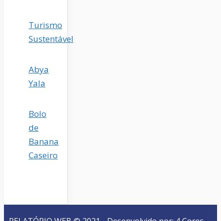
Turismo
Sustentável
Abya
Yala
Bolo
de
Banana
Caseiro