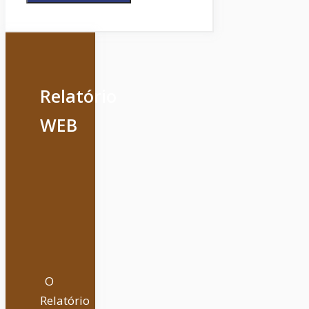
Relatório
WEB
O
Relatório