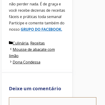
não perder nada. É de graça e
você recebe dezenas de receitas
fáceis e práticas toda semana!
Participe e comente também do
nosso
GRUPO DO FACEBOOK
.
Categorias
Culinária
,
Receitas
Mousse de abacate com
limão
Dona Condessa
Deixe um comentário
Comentário