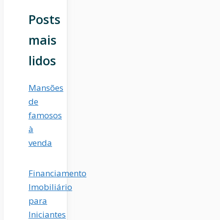
Posts
mais
lidos
Mansões
de
famosos
à
venda
Financiamento
Imobiliário
para
Iniciantes