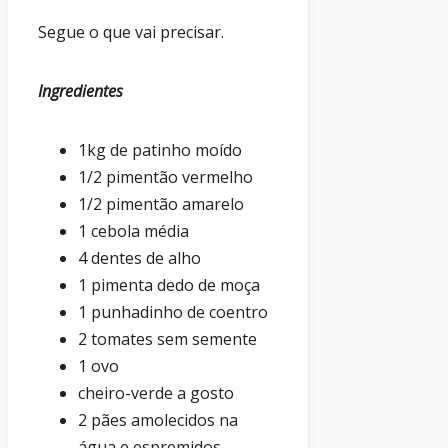
Segue o que vai precisar.
Ingredientes
1kg de patinho moído
1/2 pimentão vermelho
1/2 pimentão amarelo
1 cebola média
4 dentes de alho
1 pimenta dedo de moça
1 punhadinho de coentro
2 tomates sem semente
1 ovo
cheiro-verde a gosto
2 pães amolecidos na
água e espremidos