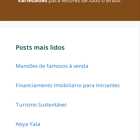
variedades
para leitores de todo o Brasil.
Posts mais lidos
Mansões de famosos à venda
Financiamento Imobiliário para Iniciantes
Turismo Sustentável
Abya Yala