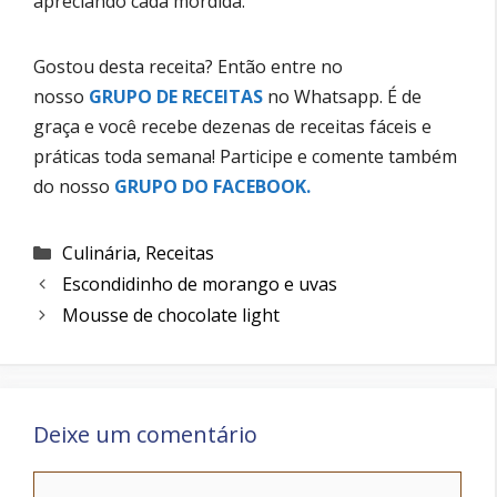
apreciando cada mordida.
Gostou desta receita? Então entre no
nosso
GRUPO DE RECEITAS
no Whatsapp. É de
graça e você recebe dezenas de receitas fáceis e
práticas toda semana! Participe e comente também
do nosso
GRUPO DO FACEBOOK
.
Categorias
Culinária
,
Receitas
Escondidinho de morango e uvas
Mousse de chocolate light
Deixe um comentário
Comentário