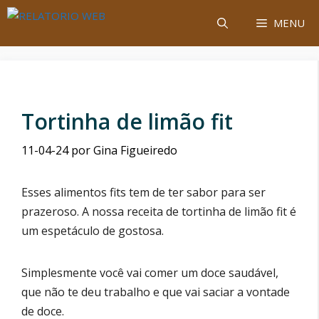
Saltar
MENU
para
o
conteúdo
Tortinha de limão fit
11-04-24
por
Gina Figueiredo
Esses alimentos fits tem de ter sabor para ser
prazeroso. A nossa receita de tortinha de limão fit é
um espetáculo de gostosa.
Simplesmente você vai comer um doce saudável,
que não te deu trabalho e que vai saciar a vontade
de doce.