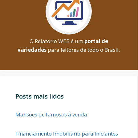
O Relatório WEB é um
portal de
variedades
para leitores de todo o Brasil.
Posts mais lidos
Mansões de famosos à venda
Financiamento Imobiliário para Iniciantes