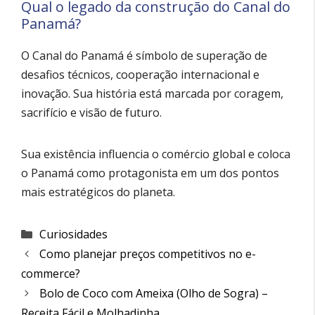
Qual o legado da construção do Canal do
Panamá?
O Canal do Panamá é símbolo de superação de
desafios técnicos, cooperação internacional e
inovação. Sua história está marcada por coragem,
sacrifício e visão de futuro.
Sua existência influencia o comércio global e coloca
o Panamá como protagonista em um dos pontos
mais estratégicos do planeta.
Categorias
Curiosidades
Como planejar preços competitivos no e-
commerce?
Bolo de Coco com Ameixa (Olho de Sogra) –
Receita Fácil e Molhadinha