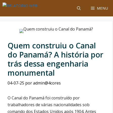
Saltar
MENU
para
o
conteúdo
Quem construiu o Canal
do Panamá? A história por
trás dessa engenharia
monumental
04-07-25
por
admin@4cores
O Canal do Panamá foi construído por
trabalhadores de várias nacionalidades sob
comando dos Estados Unidos após 1904. Antes