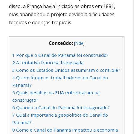
disso, a França havia iniciado as obras em 1881,
mas abandonou o projeto devido a dificuldades
técnicas e doenças tropicais.
Conteúdo:
[
hide
]
1
Por que o Canal do Panamá foi construído?
2
A tentativa francesa fracassada
3
Como os Estados Unidos assumiram o controle?
4
Quem foram os trabalhadores do Canal do
Panamá?
5
Quais desafios os EUA enfrentaram na
construção?
6
Quando o Canal do Panamá foi inaugurado?
7
Qual a importância geopolítica do Canal do
Panamá?
8
Como o Canal do Panamá impactou a economia