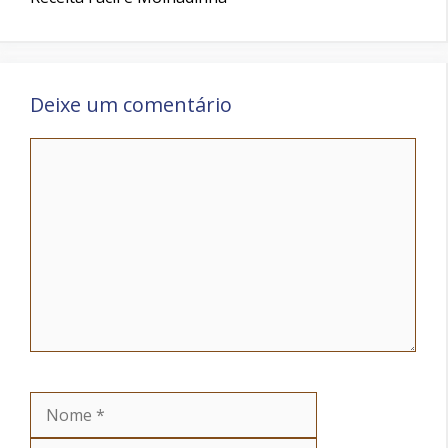
Deixe um comentário
Comentário
Nome
Email