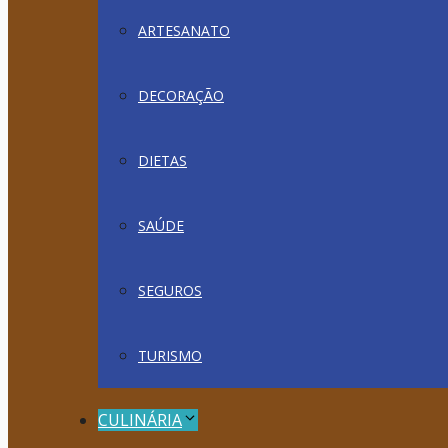
ARTESANATO
DECORAÇÃO
DIETAS
SAÚDE
SEGUROS
TURISMO
CULINÁRIA