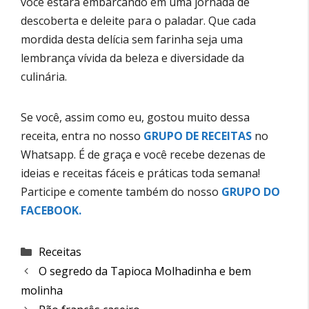
você estará embarcando em uma jornada de
descoberta e deleite para o paladar. Que cada
mordida desta delícia sem farinha seja uma
lembrança vívida da beleza e diversidade da
culinária.
Se você, assim como eu, gostou muito dessa
receita, entra no nosso
GRUPO DE RECEITAS
no
Whatsapp. É de graça e você recebe dezenas de
ideias e receitas fáceis e práticas toda semana!
Participe e comente também do nosso
GRUPO DO
FACEBOOK
.
Categorias
Receitas
O segredo da Tapioca Molhadinha e bem
molinha