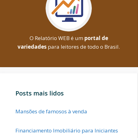
O Relatório WEB é um
portal de
variedades
para leitores de todo o Brasil.
Posts mais lidos
Mansões de famosos à venda
Financiamento Imobiliário para Iniciantes