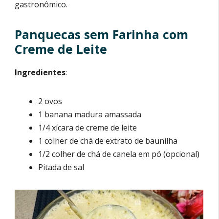
gastronômico.
Panquecas sem Farinha com
Creme de Leite
Ingredientes
:
2 ovos
1 banana madura amassada
1/4 xícara de creme de leite
1 colher de chá de extrato de baunilha
1/2 colher de chá de canela em pó (opcional)
Pitada de sal