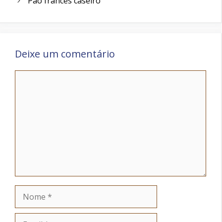
Pão francês caseiro
Deixe um comentário
Comentário
Nome
Email