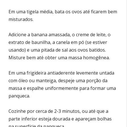
Em uma tigela média, bata os ovos até ficarem bem
misturados.
Adicione a banana amassada, o creme de leite, o
extrato de baunilha, a canela em pó (se estiver
usando) e uma pitada de sal aos ovos batidos.
Misture bem até obter uma massa homogênea.
Em uma frigideira antiaderente levemente untada
com óleo ou manteiga, despeje uma porção da
massa e espalhe uniformemente para formar uma
panqueca.
Cozinhe por cerca de 2-3 minutos, ou até que a
parte inferior esteja dourada e apareçam bolhas
na superfície da panqueca.