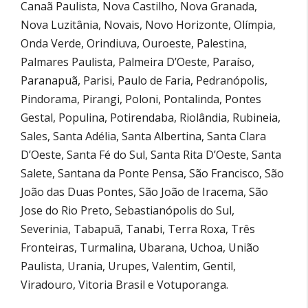
Canaã Paulista, Nova Castilho, Nova Granada,
Nova Luzitânia, Novais, Novo Horizonte, Olímpia,
Onda Verde, Orindiuva, Ouroeste, Palestina,
Palmares Paulista, Palmeira D’Oeste, Paraíso,
Paranapuã, Parisi, Paulo de Faria, Pedranópolis,
Pindorama, Pirangi, Poloni, Pontalinda, Pontes
Gestal, Populina, Potirendaba, Riolândia, Rubineia,
Sales, Santa Adélia, Santa Albertina, Santa Clara
D’Oeste, Santa Fé do Sul, Santa Rita D’Oeste, Santa
Salete, Santana da Ponte Pensa, São Francisco, São
João das Duas Pontes, São João de Iracema, São
Jose do Rio Preto, Sebastianópolis do Sul,
Severinia, Tabapuã, Tanabi, Terra Roxa, Três
Fronteiras, Turmalina, Ubarana, Uchoa, União
Paulista, Urania, Urupes, Valentim, Gentil,
Viradouro, Vitoria Brasil e Votuporanga.