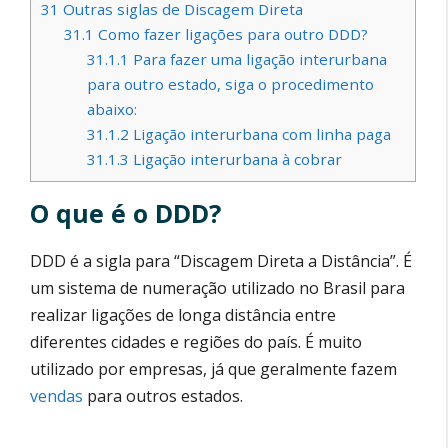
31
Outras siglas de Discagem Direta
31.1
Como fazer ligações para outro DDD?
31.1.1
Para fazer uma ligação interurbana
para outro estado, siga o procedimento
abaixo:
31.1.2
Ligação interurbana com linha paga
31.1.3
Ligação interurbana à cobrar
O que é o DDD?
DDD é a sigla para “Discagem Direta a Distância”. É
um sistema de numeração utilizado no Brasil para
realizar ligações de longa distância entre
diferentes cidades e regiões do país. É muito
utilizado por empresas, já que geralmente fazem
vendas
para outros estados.