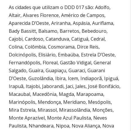
As cidades que utilizam o DDD 017 são: Adolfo,
Altair, Alvares Florence, Américo de Campos,
Aparecida D’Oeste, Ariranha, Aspásia, Auriflama,
Bady Bassitt, Balsamo, Barretos, Bebedouro,
Cajobi, Cardoso, Catanduva, Catiguá, Cedral,
Colina, Colômbia, Cosmorama, Dirce Reis,
Dolcinópolis, Elisiário, Embaúba, Estrela D’Oeste,
Fernandópolis, Floreal, Gastão Vidigal, General
Salgado, Guaíra, Guapiaçu, Guaraci, Guarani
D’Oeste, Guzolândia, Ibira, Icem, Indiaporã, Ipiguá,
Irapuã, Itajobi, Jaborandi, Jaci, Jales, José Bonifácio,
Macaubal, Macedônia, Magda, Marapoama,
Marinópolis, Mendonça, Meridiano, Mesópolis,
Mira Estrela, Mirassol, Mirassolândia, Monções,
Monte Aprazível, Monte Azul Paulista, Neves
Paulista, Nhandeara, Nipoa, Nova Aliança, Nova