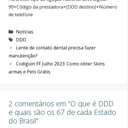
90+Código da prestadora+(DDD destino)+Número
de telefone
Categorias
Notícias
Etiquetas
DDD
Lente de contato dental precisa fazer
manutenção?
Codiguin FF Julho 2023: Como obter Skins
armas e Pets Grátis
2 comentários em “O que é DDD
e quais são os 67 de cada Estado
do Brasil”