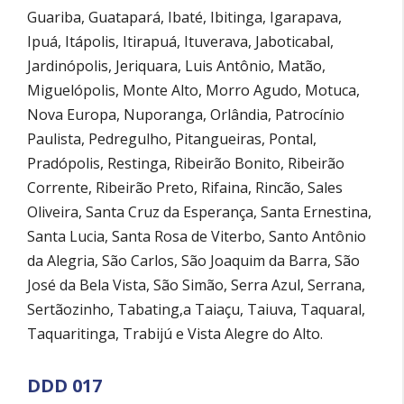
Guariba, Guatapará, Ibaté, Ibitinga, Igarapava,
Ipuá, Itápolis, Itirapuá, Ituverava, Jaboticabal,
Jardinópolis, Jeriquara, Luis Antônio, Matão,
Miguelópolis, Monte Alto, Morro Agudo, Motuca,
Nova Europa, Nuporanga, Orlândia, Patrocínio
Paulista, Pedregulho, Pitangueiras, Pontal,
Pradópolis, Restinga, Ribeirão Bonito, Ribeirão
Corrente, Ribeirão Preto, Rifaina, Rincão, Sales
Oliveira, Santa Cruz da Esperança, Santa Ernestina,
Santa Lucia, Santa Rosa de Viterbo, Santo Antônio
da Alegria, São Carlos, São Joaquim da Barra, São
José da Bela Vista, São Simão, Serra Azul, Serrana,
Sertãozinho, Tabating,a Taiaçu, Taiuva, Taquaral,
Taquaritinga, Trabijú e Vista Alegre do Alto.
DDD 017