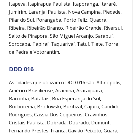
Itapeva, Itapirapua Paulista, Itaporanga, Itararé,
Jumirim, Laranjal Paulista, Nova Campina, Piedade,
Pilar do Sul, Porangaba, Porto Feliz, Quadra,
Ribeira, Ribeirão Branco, Ribeirão Grande, Riversul,
Salto de Pirapora, São Miguel Arcanjo, Sarapuí,
Sorocaba, Tapiraí, Taquarivaí, Tatuí, Tiete, Torre
de Pedra e Votorantim.
DDD 016
As cidades que utilizam o DDD 016 são: Altinópolis,
Américo Brasiliense, Aramina, Araraquara,
Barrinha, Batatais, Boa Esperança do Sul,
Borborema, Brodowski, Buritizal, Cajuru, Candido
Rodrigues, Cassia Dos Coqueiros, Cravinhos,
Cristais Paulista, Dobrada, Dourado, Dumont,
Fernando Prestes, Franca, Gavião Peixoto, Guará,