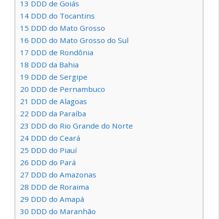
13
DDD de Goiás
14
DDD do Tocantins
15
DDD do Mato Grosso
16
DDD do Mato Grosso do Sul
17
DDD de Rondônia
18
DDD da Bahia
19
DDD de Sergipe
20
DDD de Pernambuco
21
DDD de Alagoas
22
DDD da Paraíba
23
DDD do Rio Grande do Norte
24
DDD do Ceará
25
DDD do Piauí
26
DDD do Pará
27
DDD do Amazonas
28
DDD de Roraima
29
DDD do Amapá
30
DDD do Maranhão