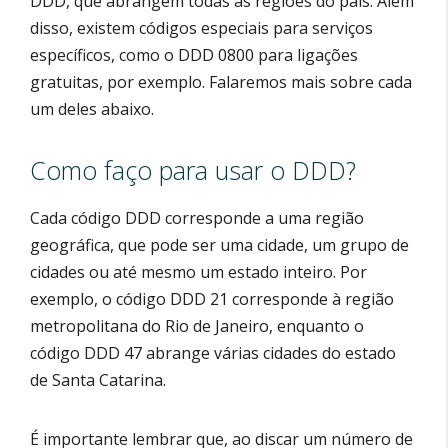
DDD, que abrangem todas as regiões do país. Além
disso, existem códigos especiais para serviços
específicos, como o DDD 0800 para ligações
gratuitas, por exemplo. Falaremos mais sobre cada
um deles abaixo.
Como faço para usar o DDD?
Cada código DDD corresponde a uma região
geográfica, que pode ser uma cidade, um grupo de
cidades ou até mesmo um estado inteiro. Por
exemplo, o código DDD 21 corresponde à região
metropolitana do Rio de Janeiro, enquanto o
código DDD 47 abrange várias cidades do estado
de Santa Catarina.
É importante lembrar que, ao discar um número de