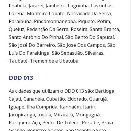
Ilhabela, Jacareí, Jambeiro, Lagoinha, Lavrinhas,
Lorena, Monteiro Lobato, Natividade Da Serra,
Paraibuna, Pindamonhangaba, Piquete, Potim,
Queluz, Redenção Da Serra, Roseira, Santa Branca,
Santo Antônio Do Pinhal, São Bento Do Sapucaí,
São José Do Barreiro, São Jose Dos Campos, São
Luís Do Paraitinga, São Sebastião, Silveiras,
Taubaté, Tremembé e Ubatuba.
DDD 013
As cidades que utilizam o DDD 013 são: Bertioga,
Cajati, Cananéia, Cubatão, Eldorado, Guarujá,
Iguape, Ilha Comprida, Itanhaém, Itariri,
Jacupiranga, Juquiá, Miracatú, Mongaguá,
Pariquera-Açú, Pedro De Toledo, Peruíbe, Praia
Grande, Registro, Santos, São Vicente e Sete