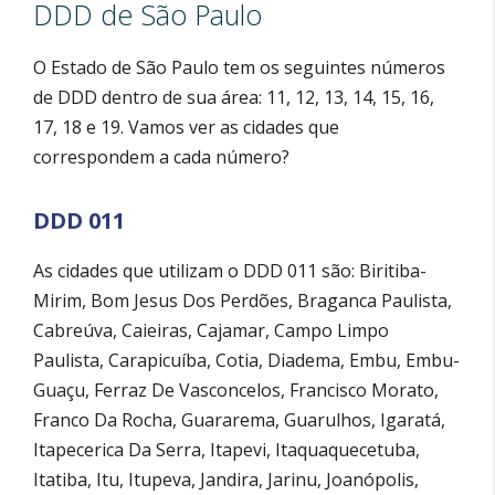
DDD de São Paulo
O Estado de São Paulo tem os seguintes números
de DDD dentro de sua área: 11, 12, 13, 14, 15, 16,
17, 18 e 19. Vamos ver as cidades que
correspondem a cada número?
DDD 011
As cidades que utilizam o DDD 011 são: Biritiba-
Mirim, Bom Jesus Dos Perdões, Braganca Paulista,
Cabreúva, Caieiras, Cajamar, Campo Limpo
Paulista, Carapicuíba, Cotia, Diadema, Embu, Embu-
Guaçu, Ferraz De Vasconcelos, Francisco Morato,
Franco Da Rocha, Guararema, Guarulhos, Igaratá,
Itapecerica Da Serra, Itapevi, Itaquaquecetuba,
Itatiba, Itu, Itupeva, Jandira, Jarinu, Joanópolis,