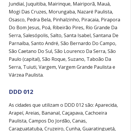
Jundiaí, Juquitiba, Mairinque, Mairiporã, Mauá,
Mogi Das Cruzes, Morungaba, Nazaré Paulista,
Osasco, Pedra Bela, Pinhalzinho, Piracaia, Pirapora
Do Bom Jesus, Poá, Ribeirão Pires, Rio Grande Da
Serra, Salesópolis, Salto, Santa Isabel, Santana De
Parnaíba, Santo André, São Bernardo Do Campo,
São Caetano Do Sul, São Lourenco Da Serra, São
Paulo (capital), São Roque, Suzano, Taboão Da
Serra, Tuiuti, Vargem, Vargem Grande Paulista e
Várzea Paulista.
DDD 012
As cidades que utilizam o DDD 012 são: Aparecida,
Arapeí, Areias, Bananal, Caçapava, Cachoeira
Paulista, Campos Do Jordão, Canas,
Caraguatatuba, Cruzeiro, Cunha, Guaratinguetá,