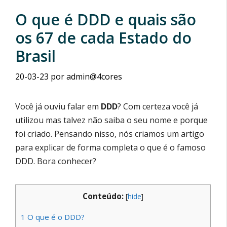
O que é DDD e quais são
os 67 de cada Estado do
Brasil
20-03-23
por
admin@4cores
Você já ouviu falar em
DDD
? Com certeza você já
utilizou mas talvez não saiba o seu nome e porque
foi criado. Pensando nisso, nós criamos um artigo
para explicar de forma completa o que é o famoso
DDD. Bora conhecer?
Conteúdo:
[
hide
]
1
O que é o DDD?