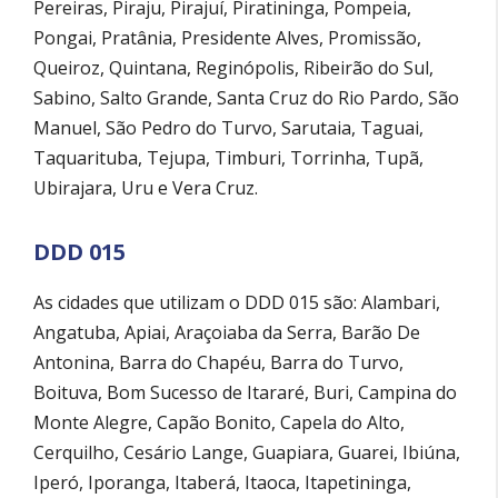
Pereiras, Piraju, Pirajuí, Piratininga, Pompeia,
Pongai, Pratânia, Presidente Alves, Promissão,
Queiroz, Quintana, Reginópolis, Ribeirão do Sul,
Sabino, Salto Grande, Santa Cruz do Rio Pardo, São
Manuel, São Pedro do Turvo, Sarutaia, Taguai,
Taquarituba, Tejupa, Timburi, Torrinha, Tupã,
Ubirajara, Uru e Vera Cruz.
DDD 015
As cidades que utilizam o DDD 015 são: Alambari,
Angatuba, Apiai, Araçoiaba da Serra, Barão De
Antonina, Barra do Chapéu, Barra do Turvo,
Boituva, Bom Sucesso de Itararé, Buri, Campina do
Monte Alegre, Capão Bonito, Capela do Alto,
Cerquilho, Cesário Lange, Guapiara, Guarei, Ibiúna,
Iperó, Iporanga, Itaberá, Itaoca, Itapetininga,