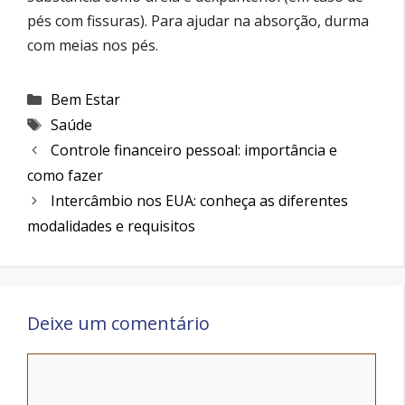
pés com fissuras). Para ajudar na absorção, durma
com meias nos pés.
Categorias
Bem Estar
Etiquetas
Saúde
Controle financeiro pessoal: importância e
como fazer
Intercâmbio nos EUA: conheça as diferentes
modalidades e requisitos
Deixe um comentário
Comentário