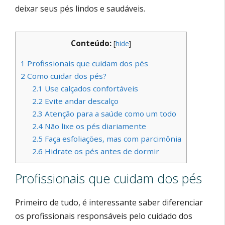
deixar seus pés lindos e saudáveis.
Conteúdo:
[
hide
]
1
Profissionais que cuidam dos pés
2
Como cuidar dos pés?
2.1
Use calçados confortáveis
2.2
Evite andar descalço
2.3
Atenção para a saúde como um todo
2.4
Não lixe os pés diariamente
2.5
Faça esfoliações, mas com parcimônia
2.6
Hidrate os pés antes de dormir
Profissionais que cuidam dos pés
Primeiro de tudo, é interessante saber diferenciar
os profissionais responsáveis pelo cuidado dos