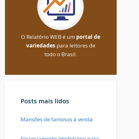
O Relatório WEB é um
portal de
variedades
para leitores de
todo o Brasil.
Posts mais lidos
Mansões de famosos à venda
Financiamento Imobiliário para