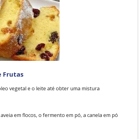
e Frutas
 óleo vegetal e o leite até obter uma mistura
a aveia em flocos, o fermento em pó, a canela em pó