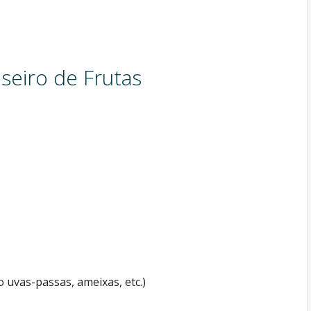
seiro de Frutas
o uvas-passas, ameixas, etc.)