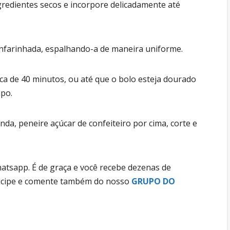
ngredientes secos e incorpore delicadamente até
farinhada, espalhando-a de maneira uniforme.
ca de 40 minutos, ou até que o bolo esteja dourado
mpo.
nda, peneire açúcar de confeiteiro por cima, corte e
tsapp. É de graça e você recebe dezenas de
rticipe e comente também do nosso
GRUPO DO