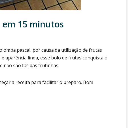
s em 15 minutos
lomba pascal, por causa da utilização de frutas
e aparência linda, esse bolo de frutas conquista o
e não são fãs das frutinhas.
çar a receita para facilitar o preparo. Bom