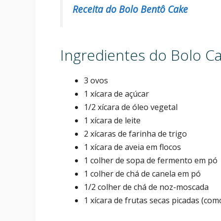
Receita do Bolo Bentô Cake
Ingredientes do Bolo Ca
3 ovos
1 xícara de açúcar
1/2 xícara de óleo vegetal
1 xícara de leite
2 xícaras de farinha de trigo
1 xícara de aveia em flocos
1 colher de sopa de fermento em pó
1 colher de chá de canela em pó
1/2 colher de chá de noz-moscada
1 xícara de frutas secas picadas (com