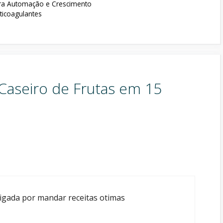
ra Automação e Crescimento
ticoagulantes
Caseiro de Frutas em 15
rigada por mandar receitas otimas