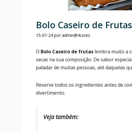
Bolo Caseiro de Fruta
15-07-24
por
admin@4cores
O
Bolo Caseiro de frutas
lembra muito a co
secas na sua composição. De sabor especial 
paladar de muitas pessoas, até daquelas qu
Reserve todos os ingredientes antes de come
divertimento.
Veja também: