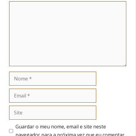
Comentário
Nome
Email
Site
Guardar o meu nome, email e site neste
navegador para a próxima vez que eu comentar.