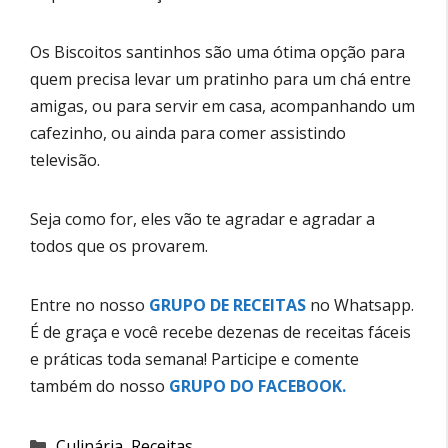
Os Biscoitos santinhos são uma ótima opção para
quem precisa levar um pratinho para um chá entre
amigas, ou para servir em casa, acompanhando um
cafezinho, ou ainda para comer assistindo
televisão.
Seja como for, eles vão te agradar e agradar a
todos que os provarem.
Entre no nosso
GRUPO DE RECEITAS
no Whatsapp.
É de graça e você recebe dezenas de receitas fáceis
e práticas toda semana! Participe e comente
também do nosso
GRUPO DO FACEBOOK
.
Categorias
Culinária
,
Receitas