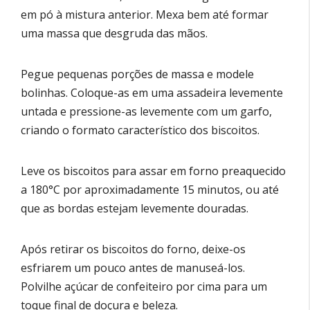
em pó à mistura anterior. Mexa bem até formar
uma massa que desgruda das mãos.
Pegue pequenas porções de massa e modele
bolinhas. Coloque-as em uma assadeira levemente
untada e pressione-as levemente com um garfo,
criando o formato característico dos biscoitos.
Leve os biscoitos para assar em forno preaquecido
a 180°C por aproximadamente 15 minutos, ou até
que as bordas estejam levemente douradas.
Após retirar os biscoitos do forno, deixe-os
esfriarem um pouco antes de manuseá-los.
Polvilhe açúcar de confeiteiro por cima para um
toque final de doçura e beleza.