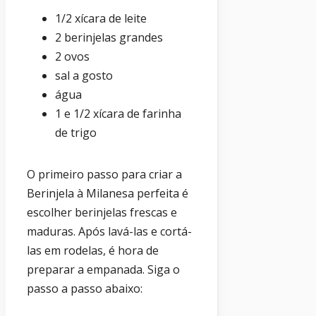
1/2 xícara de leite
2 berinjelas grandes
2 ovos
sal a gosto
água
1 e 1/2 xícara de farinha
de trigo
O primeiro passo para criar a
Berinjela à Milanesa perfeita é
escolher berinjelas frescas e
maduras. Após lavá-las e cortá-
las em rodelas, é hora de
preparar a empanada. Siga o
passo a passo abaixo: