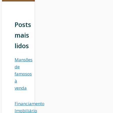
Posts
mais
lidos
Mansões
de
famosos
à
venda
Financiamento
Imobiliário