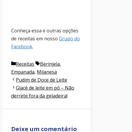
Conheça essa e outras opções
de receitas em nosso
Grupo do
Facebook
.
Categorias
Etiquetas
Receitas
Berinjela
,
Empanada
,
Milanesa
Pudim de Doce de Leite
Glacê de leite em pó – Não
derrete fora da geladeira!
Deixe um comentário