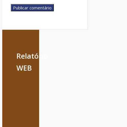
Relatório
WEB