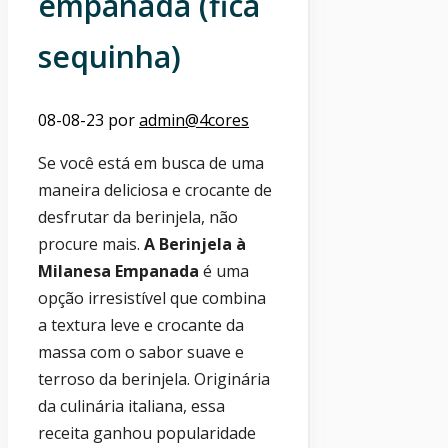
empanada (fica
sequinha)
08-08-23
por
admin@4cores
Se você está em busca de uma
maneira deliciosa e crocante de
desfrutar da berinjela, não
procure mais.
A Berinjela à
Milanesa Empanada
é uma
opção irresistível que combina
a textura leve e crocante da
massa com o sabor suave e
terroso da berinjela. Originária
da culinária italiana, essa
receita ganhou popularidade