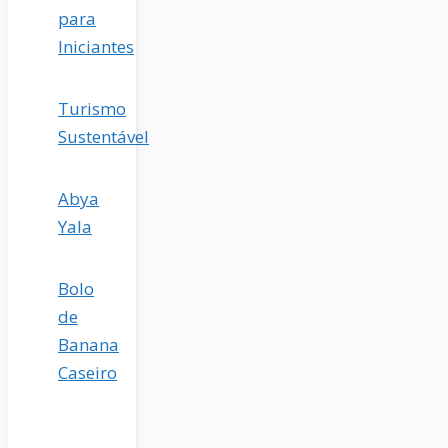
para
Iniciantes
Turismo
Sustentável
Abya
Yala
Bolo
de
Banana
Caseiro