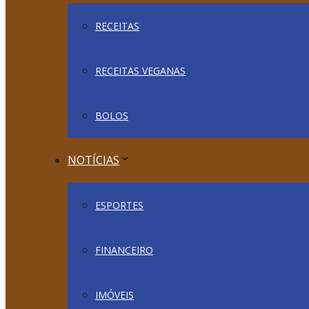
RECEITAS
RECEITAS VEGANAS
BOLOS
NOTÍCIAS
ESPORTES
FINANCEIRO
IMÓVEIS