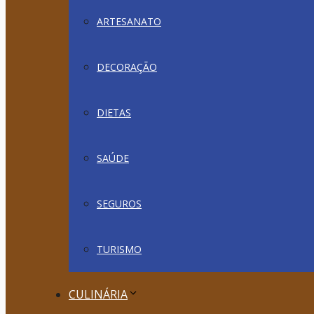
ARTESANATO
DECORAÇÃO
DIETAS
SAÚDE
SEGUROS
TURISMO
CULINÁRIA