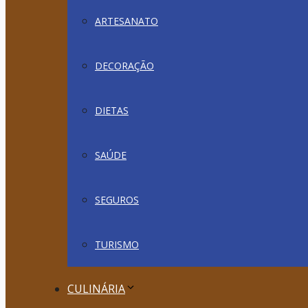
ARTESANATO
DECORAÇÃO
DIETAS
SAÚDE
SEGUROS
TURISMO
CULINÁRIA