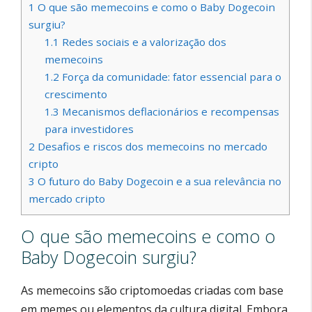
1
O que são memecoins e como o Baby Dogecoin
surgiu?
1.1
Redes sociais e a valorização dos
memecoins
1.2
Força da comunidade: fator essencial para o
crescimento
1.3
Mecanismos deflacionários e recompensas
para investidores
2
Desafios e riscos dos memecoins no mercado
cripto
3
O futuro do Baby Dogecoin e a sua relevância no
mercado cripto
O que são memecoins e como o
Baby Dogecoin surgiu?
As memecoins são criptomoedas criadas com base
em memes ou elementos da cultura digital. Embora