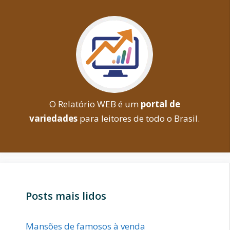
O Relatório WEB é um
portal de
variedades
para leitores de todo o Brasil.
Posts mais lidos
Mansões de famosos à venda