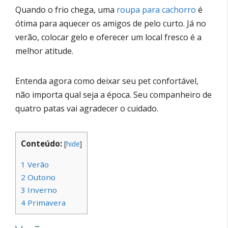
Quando o frio chega, uma
roupa para cachorro
é
ótima para aquecer os amigos de pelo curto. Já no
verão, colocar gelo e oferecer um local fresco é a
melhor atitude.
Entenda agora como deixar seu pet confortável,
não importa qual seja a época. Seu companheiro de
quatro patas vai agradecer o cuidado.
Conteúdo:
[
hide
]
1
Verão
2
Outono
3
Inverno
4
Primavera