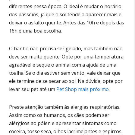
diferentes nessa época. O ideal é mudar o horário
dos passeios, já que o sol tende a aparecer mais e
deixar o asfalto quente. Antes das 10h e depois das
16h é uma boa escolha.
O banho não precisa ser gelado, mas também não
deve ser muito quente. Opte por uma temperatura
agradável e seque o animal com a ajuda de uma
toalha. Se o dia estiver sem vento, vale deixar que
ele termine de se secar ao sol. Na dúvida, opte por
levar seu pet até um
Pet Shop mais próximo
.
Preste atenção também às alergias respiratórias.
Assim como os humanos, os cães podem ser
alérgicos ao pólen e apresentar sintomas como
coceira, tosse seca, olhos lacrimejantes e espirros.