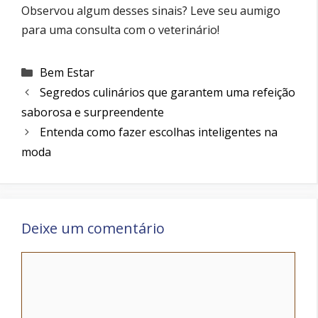
Observou algum desses sinais? Leve seu aumigo
para uma consulta com o veterinário!
Categorias
Bem Estar
Segredos culinários que garantem uma refeição
saborosa e surpreendente
Entenda como fazer escolhas inteligentes na
moda
Deixe um comentário
Comentário