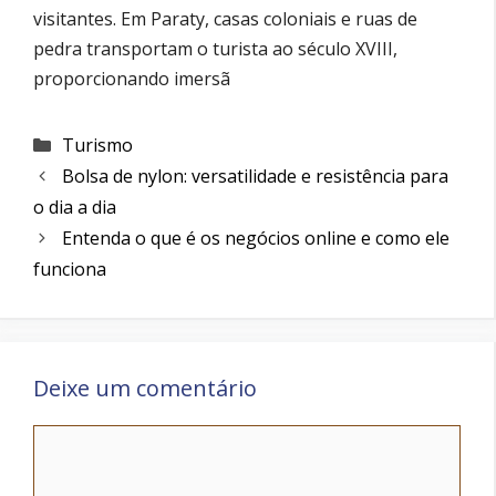
visitantes. Em Paraty, casas coloniais e ruas de
pedra transportam o turista ao século XVIII,
proporcionando imersã
Categorias
Turismo
Bolsa de nylon: versatilidade e resistência para
o dia a dia
Entenda o que é os negócios online e como ele
funciona
Deixe um comentário
Comentário