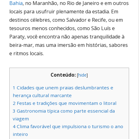
Bahia
, no Maranhão, no Rio de Janeiro e em outros
locais para usufruir plenamente da estadia. Em
destinos célebres, como Salvador e Recife, ou em
tesouros menos conhecidos, como São Luís e
Paraty, você encontra não apenas tranquilidade à
beira-mar, mas uma imersão em histórias, sabores
e ritmos locais.
Conteúdo:
[
hide
]
1
Cidades que unem praias deslumbrantes e
herança cultural marcante
2
Festas e tradições que movimentam o litoral
3
Gastronomia típica como parte essencial da
viagem
4
Clima favorável que impulsiona o turismo o ano
inteiro