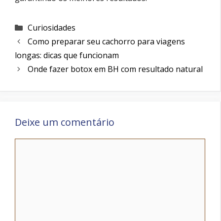
Categorias
Curiosidades
Como preparar seu cachorro para viagens
longas: dicas que funcionam
Onde fazer botox em BH com resultado natural
Deixe um comentário
Comentário