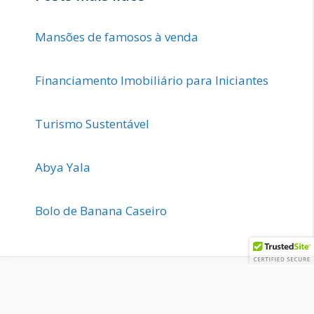
Mansões de famosos à venda
Financiamento Imobiliário para Iniciantes
Turismo Sustentável
Abya Yala
Bolo de Banana Caseiro
RELATÓRIO WEB © 2021 - Desenvolvido por:
4 Cores
Comunicação