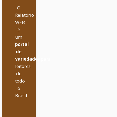
O
Relatório
WEB
é
um
portal
de
variedades
para
leitores
de
todo
o
Brasil.