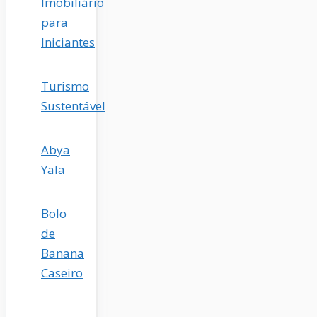
Imobiliário
para
Iniciantes
Turismo
Sustentável
Abya
Yala
Bolo
de
Banana
Caseiro