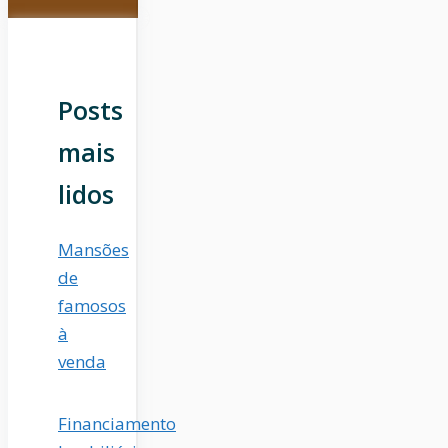
Posts
mais
lidos
Mansões
de
famosos
à
venda
Financiamento