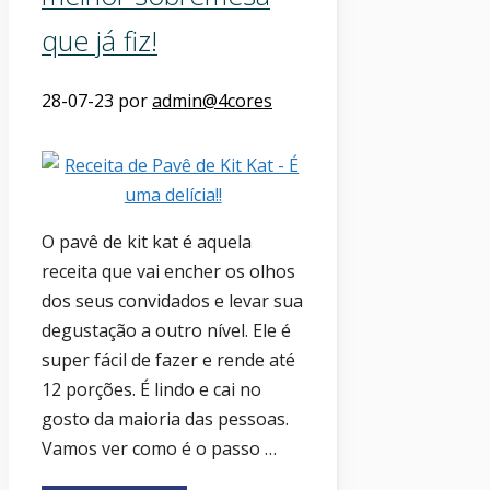
que já fiz!
28-07-23
por
admin@4cores
O pavê de kit kat é aquela
receita que vai encher os olhos
dos seus convidados e levar sua
degustação a outro nível. Ele é
super fácil de fazer e rende até
12 porções. É lindo e cai no
gosto da maioria das pessoas.
Vamos ver como é o passo …