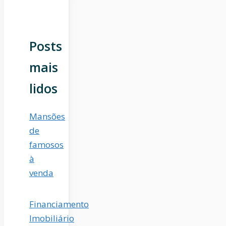
Posts
mais
lidos
Mansões
de
famosos
à
venda
Financiamento
Imobiliário