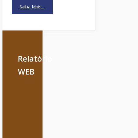
Saiba Mais…
Relatório
WEB