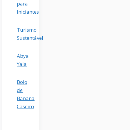
para
Iniciantes
Turismo
Sustentável
Abya
Yala
Bolo
de
Banana
Caseiro