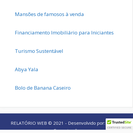
Mansões de famosos à venda
Financiamento Imobiliário para Iniciantes
Turismo Sustentável
Abya Yala
Bolo de Banana Caseiro
RELATÓRIO WEB © 2021 - Desenvolvido por:
4 Cores
Comunicação