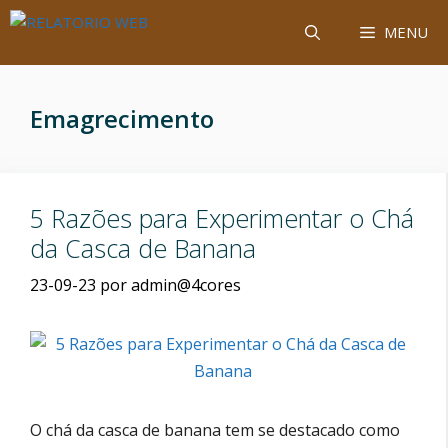
Saltar
MENU
para
o
conteúdo
Emagrecimento
5 Razões para Experimentar o Chá
da Casca de Banana
23-09-23
por
admin@4cores
O chá da casca de banana tem se destacado como