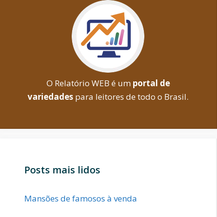
O Relatório WEB é um
portal de
variedades
para leitores de todo o Brasil.
Posts mais lidos
Mansões de famosos à venda