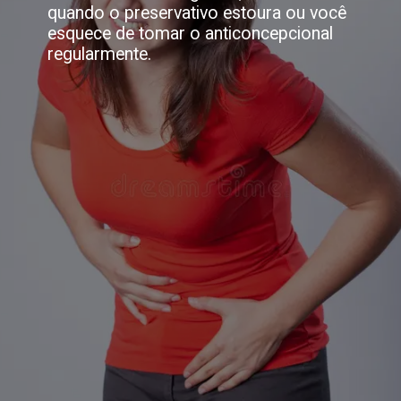
quando o preservativo estoura ou você
esquece de tomar o anticoncepcional
regularmente.