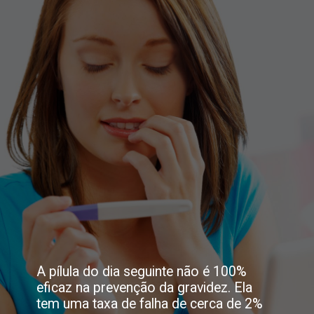
A pílula do dia seguinte não é 100%
eficaz na prevenção da gravidez. Ela
tem uma taxa de falha de cerca de 2%