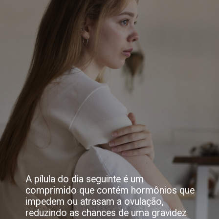
A pílula do dia seguinte é um
comprimido que contém hormônios que
impedem ou atrasam a ovulação,
reduzindo as chances de uma gravidez