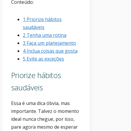
Conteúdo:
1
Priorize hábitos
saudáveis
2
Tenha uma rotina
3
Faça um planejamento
4
Inclua coisas que gosta
5
Evite as exceções
Priorize hábitos
saudáveis
Essa é uma dica óbvia, mas
importante. Talvez o momento
ideal nunca chegue, por isso,
pare agora mesmo de esperar