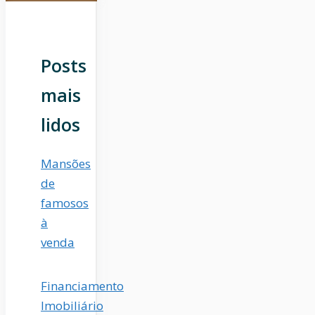
Posts
mais
lidos
Mansões
de
famosos
à
venda
Financiamento
Imobiliário