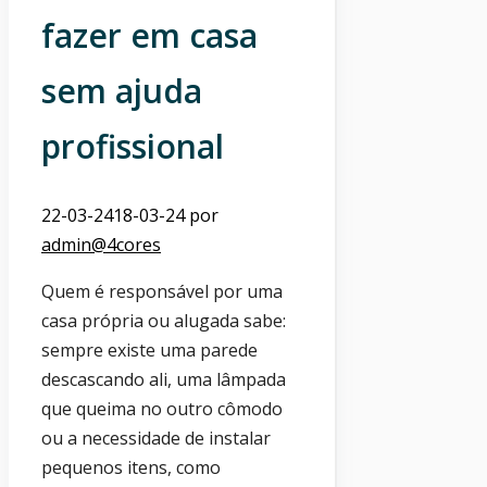
fazer em casa
sem ajuda
profissional
22-03-24
18-03-24
por
admin@4cores
Quem é responsável por uma
casa própria ou alugada sabe:
sempre existe uma parede
descascando ali, uma lâmpada
que queima no outro cômodo
ou a necessidade de instalar
pequenos itens, como