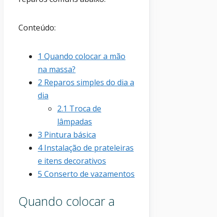
Conteúdo:
1
Quando colocar a mão
na massa?
2
Reparos simples do dia a
dia
2.1
Troca de
lâmpadas
3
Pintura básica
4
Instalação de prateleiras
e itens decorativos
5
Conserto de vazamentos
Quando colocar a