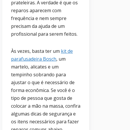
prateleiras. A verdade é que os
reparos aparecem com
frequência e nem sempre
precisam da ajuda de um
profissional para serem feitos.
Às vezes, basta ter um
kit de
parafusadeira Bosch
, um
martelo, alicates e um
tempinho sobrando para
ajustar o que é necessário de
forma econômica. Se você é o
tipo de pessoa que gosta de
colocar a mão na massa, confira
algumas dicas de segurança e
os itens necessários para fazer
reparos comuns abaixo.