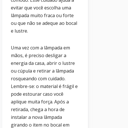
cômodo. Esse cuidado ajuda a
evitar que você escolha uma
lâmpada muito fraca ou forte
ou que não se adeque ao bocal
e lustre.
Uma vez com a lâmpada em
mãos, é preciso desligar a
energia da casa, abrir o lustre
ou cúpula e retirar a lâmpada
rosqueando com cuidado.
Lembre-se: o material é frágil e
pode estourar caso você
aplique muita força. Após a
retirada, chega a hora de
instalar a nova lâmpada
girando o item no bocal em