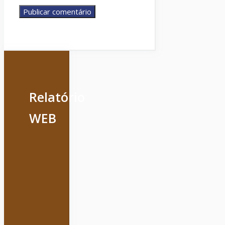
Relatório
WEB