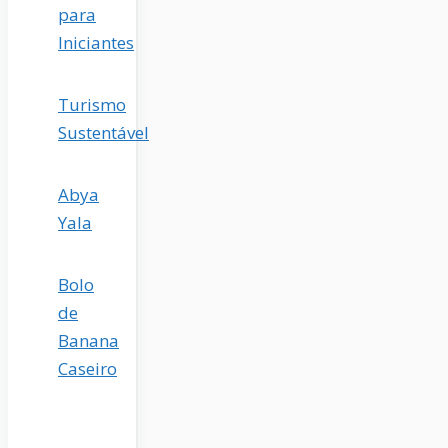
para
Iniciantes
Turismo
Sustentável
Abya
Yala
Bolo
de
Banana
Caseiro