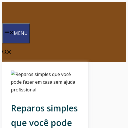
Saltar
para
o
conteúdo
MENU
Reparos simples
que você pode