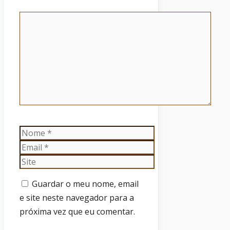
Comentário
Nome
Email
Site
Guardar o meu nome, email
e site neste navegador para a
próxima vez que eu comentar.