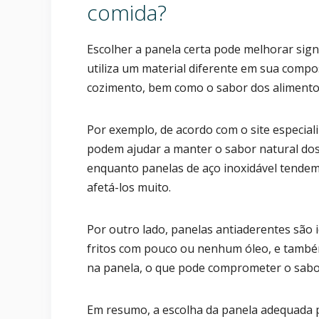
comida?
Escolher a panela certa pode melhorar sign
utiliza um material diferente em sua compo
cozimento, bem como o sabor dos alimento
Por exemplo, de acordo com o site especia
podem ajudar a manter o sabor natural dos
enquanto panelas de aço inoxidável tendem
afetá-los muito.
Por outro lado, panelas antiaderentes são 
fritos com pouco ou nenhum óleo, e també
na panela, o que pode comprometer o sabo
Em resumo, a escolha da panela adequada p