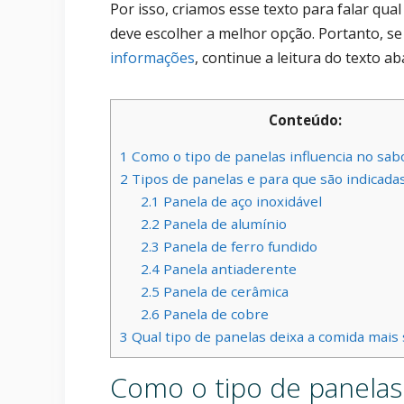
Por isso, criamos esse texto para falar qu
deve escolher a melhor opção. Portanto, se
informações
, continue a leitura do texto ab
Conteúdo:
1
Como o tipo de panelas influencia no sab
2
Tipos de panelas e para que são indicada
2.1
Panela de aço inoxidável
2.2
Panela de alumínio
2.3
Panela de ferro fundido
2.4
Panela antiaderente
2.5
Panela de cerâmica
2.6
Panela de cobre
3
Qual tipo de panelas deixa a comida mais
Como o tipo de panelas 