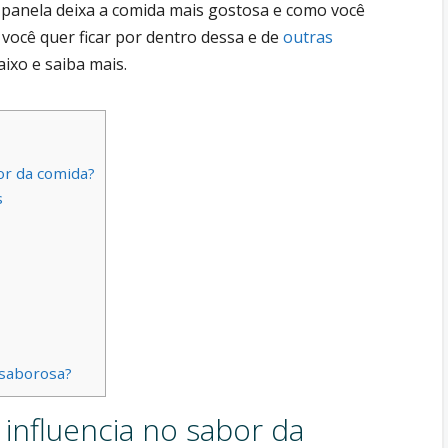
al panela deixa a comida mais gostosa e como você
 você quer ficar por dentro dessa e de
outras
aixo e saiba mais.
or da comida?
s
 saborosa?
influencia no sabor da