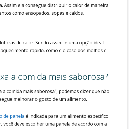
la. Assim ela consegue distribuir o calor de maneira
mentos como ensopados, sopas e caldos.
utoras de calor. Sendo assim, é uma opção ideal
 aquecimento rápido, como é o caso dos molhos e
ixa a comida mais saborosa?
a a comida mais saborosa”, podemos dizer que não
nsegue melhorar o gosto de um alimento.
po de panela
é indicada para um alimento específico.
r, você deve escolher uma panela de acordo com a