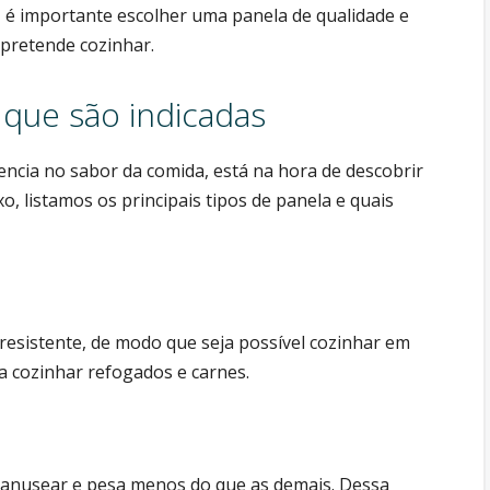
o, é importante escolher uma panela de qualidade e
 pretende cozinhar.
 que são indicadas
encia no sabor da comida, está na hora de descobrir
xo, listamos os principais tipos de panela e quais
 resistente, de modo que seja possível cozinhar em
a cozinhar refogados e carnes.
 manusear e pesa menos do que as demais. Dessa