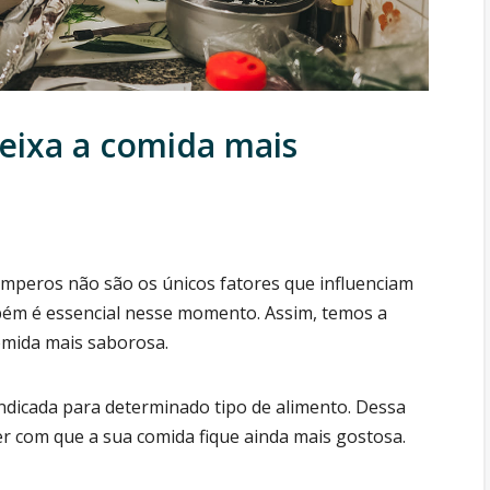
deixa a comida mais
emperos não são os únicos fatores que influenciam
bém é essencial nesse momento. Assim, temos a
omida mais saborosa.
indicada para determinado tipo de alimento. Dessa
r com que a sua comida fique ainda mais gostosa.