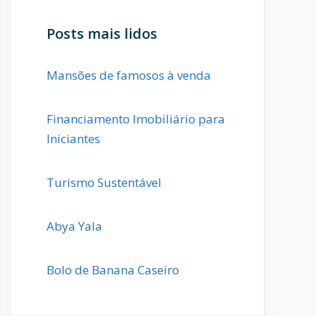
Posts mais lidos
Mansões de famosos à venda
Financiamento Imobiliário para
Iniciantes
Turismo Sustentável
Abya Yala
Bolo de Banana Caseiro