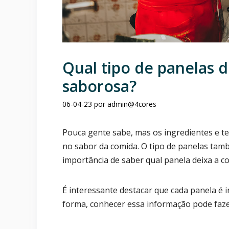
Qual tipo de panelas 
saborosa?
06-04-23
por
admin@4cores
Pouca gente sabe, mas os ingredientes e t
no sabor da comida. O tipo de panelas tam
importância de saber qual panela deixa a c
É interessante destacar que cada panela é 
forma, conhecer essa informação pode faze