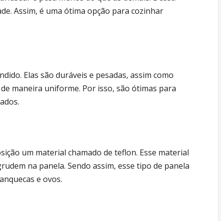
ade. Assim, é uma ótima opção para cozinhar
ndido. Elas são duráveis e pesadas, assim como
e maneira uniforme. Por isso, são ótimas para
pados.
sição um material chamado de teflon. Esse material
grudem na panela. Sendo assim, esse tipo de panela
panquecas e ovos.